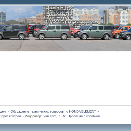
дел 
»
Обсуждение технических вопросов по HONDA ELEMENT
»
Круиз контроль
(Модератор:
Ivan spite
) »
Re: Проблема с коробкой