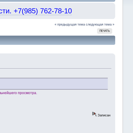
и. +7(985) 762-78-10
« предыдущая тема
следующая тема »
ПЕЧАТЬ
льнейшего просмотра.
Записан