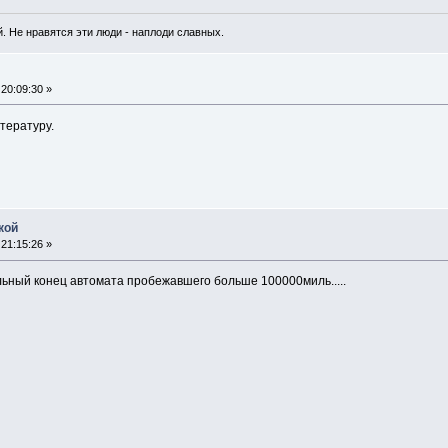
. Не нравятся эти люди - наплоди славных.
20:09:30 »
тературу.
кой
21:15:26 »
ьный конец автомата пробежавшего больше 100000миль.....