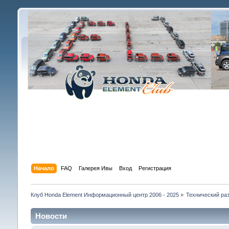
Начало
FAQ
Галерея Ивы
Вход
Регистрация
Клуб Honda Element Информационный центр 2006 - 2025
»
Технический раз
Новости