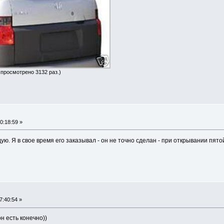
 просмотрено 3132 раз.)
0:18:59 »
ую. Я в свое время его заказывал - он не точно сделан - при открывании пят
7:40:54 »
н есть конечно))