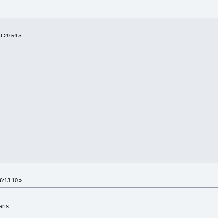
9:29:54 »
6:13:10 »
arts.