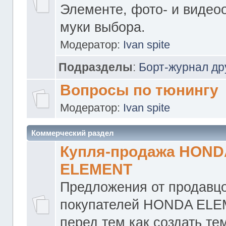
Элементе, фото- и видео
муки выбора.
Модератор:
Ivan spite
Подразделы
:
Борт-журнал др
Вопросы по тюнингу
Модератор:
Ivan spite
Коммерческий раздел
Купля-продажа HOND
ELEMENT
Предложения от продавцо
покупателей HONDA ELE
перед тем как создать те