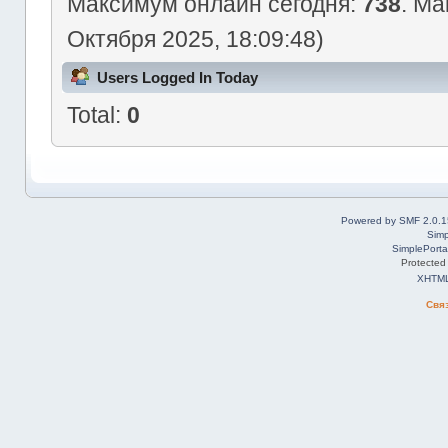
Максимум онлайн сегодня:
738
. Ма
Октября 2025, 18:09:48)
Users Logged In Today
Total:
0
Powered by SMF 2.0.1
Simp
SimplePorta
Protected
XHTM
Свя