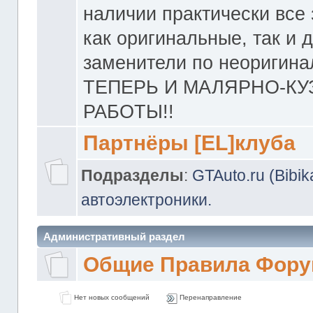
наличии практически все 
как оригинальные, так и 
заменители по неоригина
ТЕПЕРЬ И МАЛЯРНО-К
РАБОТЫ!!
Партнёры [EL]клуба
Подразделы
:
GTAuto.ru (Bibi
автоэлектроники.
Административный раздел
Общие Правила Фору
Нет новых сообщений
Перенаправление