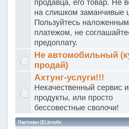
продавца, его товар. Не 
на слишком заманчивые 
Пользуйтесь наложенны
платежом, не соглашайте
предоплату.
Не автомобильный (к
продай)
Ахтунг-услуги!!!
Некачественный сервис и
продукты, или просто
бессовестные сволочи!
Партнеры [EL]клуба