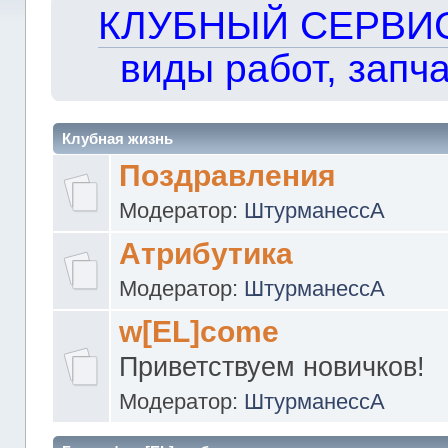
КЛУБНЫЙ СЕРВИС!!
виды работ, запча
Клубная жизнь
Поздравления
Модератор:
ШтурманессА
Атрибутика
Модератор:
ШтурманессА
w[EL]come
Приветствуем новичков!
Модератор:
ШтурманессА