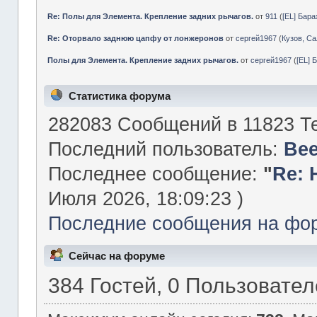
Re: Полы для Элемента. Крепление задних рычагов.
от
911
(
[EL] Бар
Re: Оторвало заднюю цапфу от лонжеронов
от
сергей1967
(
Кузов, Са
Полы для Элемента. Крепление задних рычагов.
от
сергей1967
(
[EL] 
Статистика форума
282083 Сообщений в 11823 Те
Последний пользователь:
Be
Последнее сообщение:
"
Re: 
Июля 2026, 18:09:23 )
Последние сообщения на фо
Сейчас на форуме
384 Гостей, 0 Пользовате