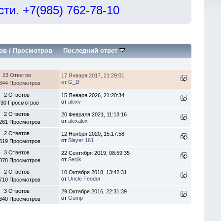
и. +7(985) 762-78-10
ов
/
Просмотров
Последний ответ
23 Ответов
17 Января 2017, 21:29:01
от
G_D
344 Просмотров
2 Ответов
15 Января 2026, 21:20:34
от
alexv
730 Просмотров
2 Ответов
20 Февраля 2021, 11:13:16
от
alexalex
261 Просмотров
2 Ответов
12 Ноября 2020, 15:17:58
от
Slayer 161
519 Просмотров
3 Ответов
22 Сентября 2019, 08:59:35
от
Serjik
378 Просмотров
2 Ответов
10 Октября 2018, 13:42:31
от
Uncle Feodor
710 Просмотров
3 Ответов
29 Октября 2016, 22:31:39
от
Gump
340 Просмотров