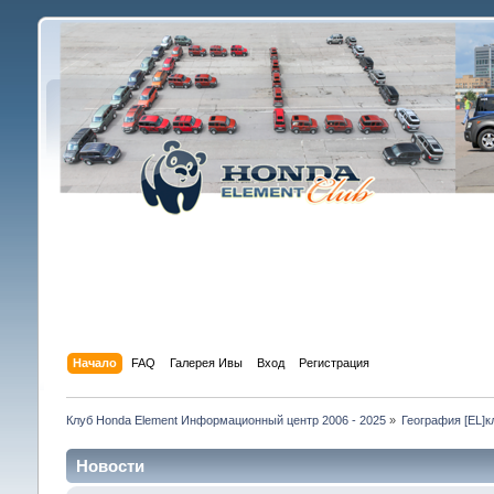
Начало
FAQ
Галерея Ивы
Вход
Регистрация
Клуб Honda Element Информационный центр 2006 - 2025
»
География [EL]к
Новости