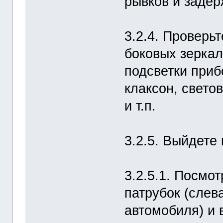
рывков и задер
3.2.4. Проверь
боковых зеркал
подсветки приб
клаксон, свето
и т.п.
3.2.5. Выйдете 
3.2.5.1. Посмо
патрубок (слев
автомобиля) и 