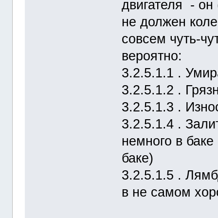
двигателя - он
не должен коле
совсем чуть-чут
вероятно:
3.2.5.1.1 . Уми
3.2.5.1.2 . Гр
3.2.5.1.3 . Изн
3.2.5.1.4 . Зал
немного в баке 
баке)
3.2.5.1.5 . Лям
в не самом хо