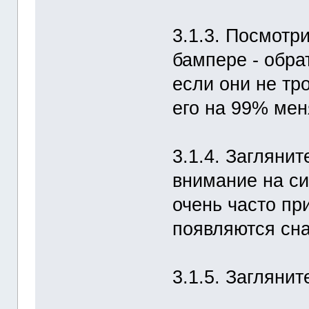
3.1.3. Посмотр
бампере - обра
если они не тр
его на 99% мен
3.1.4. Заглянит
внимание на си
очень часто пр
появляются сна
3.1.5. Загляни