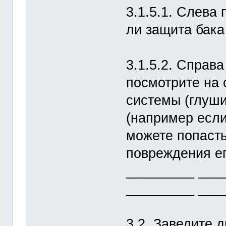
3.1.5.1. Слева 
ли защита бака
3.1.5.2. Справ
посмотрите на
системы (глуши
(например если
можете попасть
повреждения ег
_________ ___
_________ ___
3.2. Заведите 