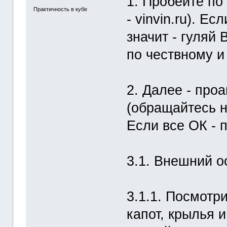
1. Пробейте по
Практичность в кубе
- vinvin.ru). Е
значит - гуляй
по чествному и 
2. Далее - про
(обращайтесь н
Если все ОК - 
3.1. Внешний о
3.1.1. Посмотри
капот, крылья и