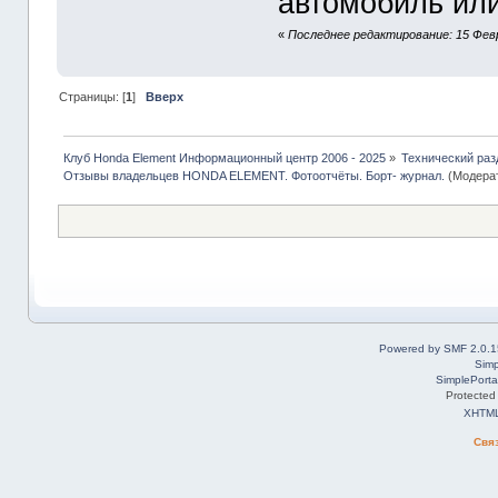
автомобиль или
«
Последнее редактирование: 15 Февр
Страницы: [
1
]
Вверх
Клуб Honda Element Информационный центр 2006 - 2025
»
Технический раз
Отзывы владельцев HONDA ELEMENT. Фотоотчёты. Борт- журнал.
(Модера
Powered by SMF 2.0.1
Simp
SimplePorta
Protected
XHTM
Свя