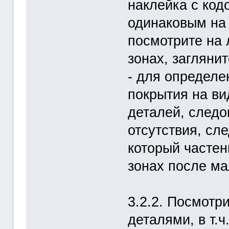
наклейка с код
одинаковым на 
посмотрите на 
зонах, загляни
- для определе
покрытия на ви
деталей, следо
отсутствия, сл
который частен
зонах после ма
3.2.2. Посмотр
деталями, в т.ч