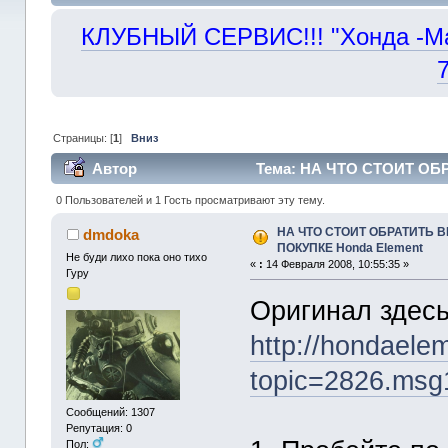
КЛУБНЫЙ СЕРВИС!!! "Хонда -Маст
Страницы: [
1
]
Вниз
Автор
Тема: НА ЧТО СТОИТ ОБ
42595 раз)
0 Пользователей и 1 Гость просматривают эту тему.
НА ЧТО СТОИТ ОБРАТИТЬ 
dmdoka
ПОКУПКЕ Honda Element
Не буди лихо пока оно тихо
«
:
14 Февраля 2008, 10:55:35 »
Гуру
Оригинал здес
http://hondaele
topic=2826.ms
Сообщений: 1307
Репутация: 0
Пол: