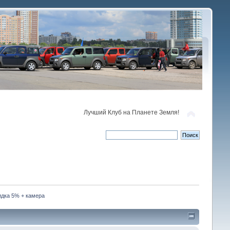
Лучший Клуб на Планете Земля!
кидка 5% + камера