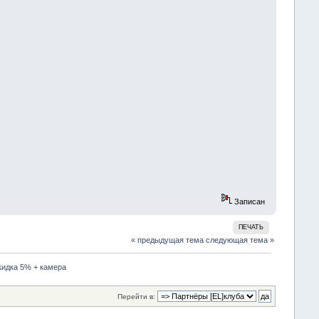
Записан
ПЕЧАТЬ
« предыдущая тема
следующая тема »
скидка 5% + камера
Перейти в: