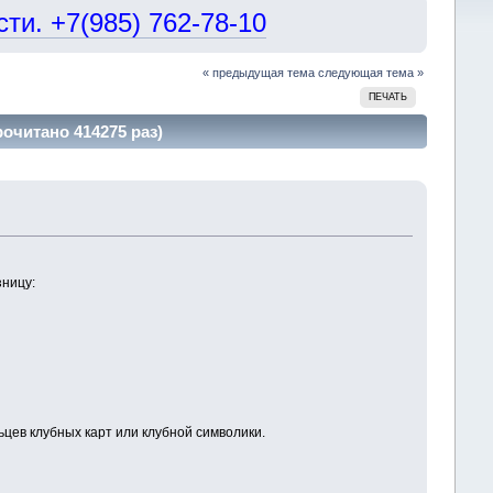
и. +7(985) 762-78-10
« предыдущая тема
следующая тема »
ПЕЧАТЬ
рочитано 414275 раз)
зницу:
цев клубных карт или клубной символики.