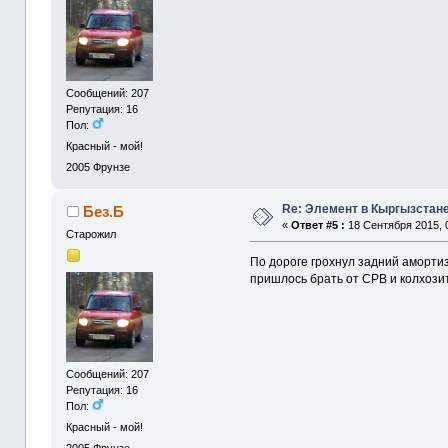
Сообщений: 207
Репутация: 16
Пол:
Красный - мой!
2005
Фрунзе
Re: Элемент в Кыргызстане
Без.Б
«
Ответ #5 :
18 Сентября 2015, 0
Старожил
По дороге грохнул задний амортиз
пришлось брать от СРВ и колхози
Сообщений: 207
Репутация: 16
Пол:
Красный - мой!