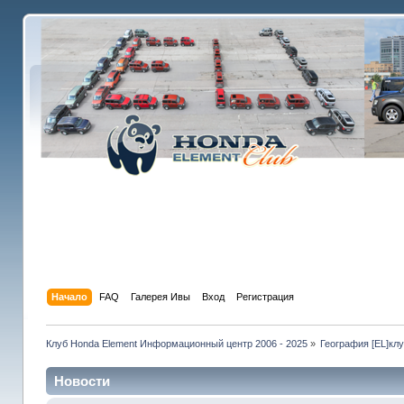
Начало
FAQ
Галерея Ивы
Вход
Регистрация
Клуб Honda Element Информационный центр 2006 - 2025
»
География [EL]кл
Новости