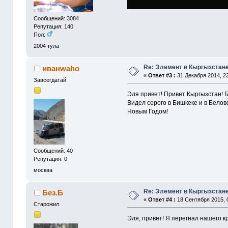
Сообщений: 3084
Репутация: 140
Пол:
2004
тула
Re: Элемент в Кыргызстане
иванwaho
«
Ответ #3 :
31 Декабря 2014, 22
Завсегдатай
Эля привет! Привет Кыргызстан! Б
Видел серого в Бишкеке и в Белов
Новым Годом!
Сообщений: 40
Репутация: 0
москва
Re: Элемент в Кыргызстане
Без.Б
«
Ответ #4 :
18 Сентября 2015, 0
Старожил
Эля, привет! Я перегнал нашего кр