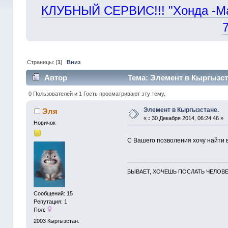
КЛУБНЫЙ СЕРВИС!!! "Хонда -Маст
Страницы: [
1
]
Вниз
Автор
Тема: Элемент в Кыргызста
0 Пользователей и 1 Гость просматривают эту тему.
Элемент в Кыргызстане.
Эля
«
:
30 Декабря 2014, 06:24:46 »
Новичок
С Вашего позволения хочу найти вл
БЫВАЕТ, ХОЧЕШЬ ПОСЛАТЬ ЧЕЛОВЕК
Сообщений: 15
Репутация: 1
Пол:
2003
Кыргызстан.