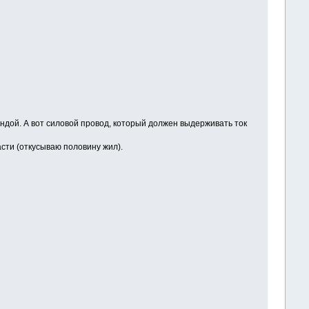
ундой. А вот силовой провод, который должен выдерживать ток
сти (откусываю половину жил).