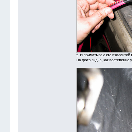
5. И приматываю его изолентой 
На фото видно, как постепенно 