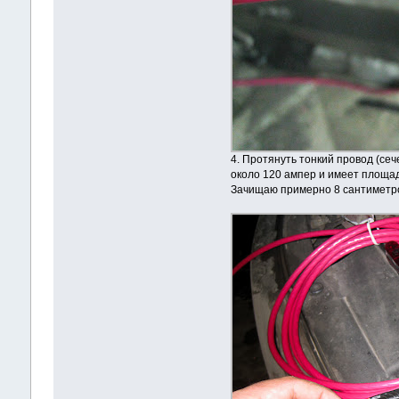
4. Протянуть тонкий провод (се
около 120 ампер и имеет площадь 
Зачищаю примерно 8 сантиметров