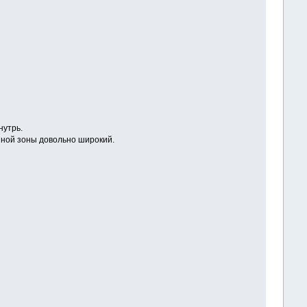
нутрь.
нной зоны довольно широкий.