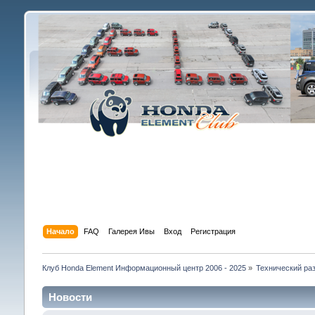
Начало
FAQ
Галерея Ивы
Вход
Регистрация
Клуб Honda Element Информационный центр 2006 - 2025
»
Технический раз
Новости