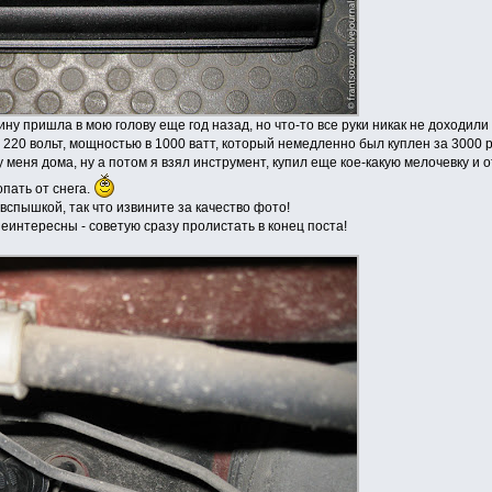
ну пришла в мою голову еще год назад, но что-то все руки никак не доходили 
 220 вольт, мощностью в 1000 ватт, который немедленно был куплен за 3000 
 меня дома, ну а потом я взял инструмент, купил еще кое-какую мелочевку и о
опать от снега.
вспышкой, так что извините за качество фото!
еинтересны - советую сразу пролистать в конец поста!