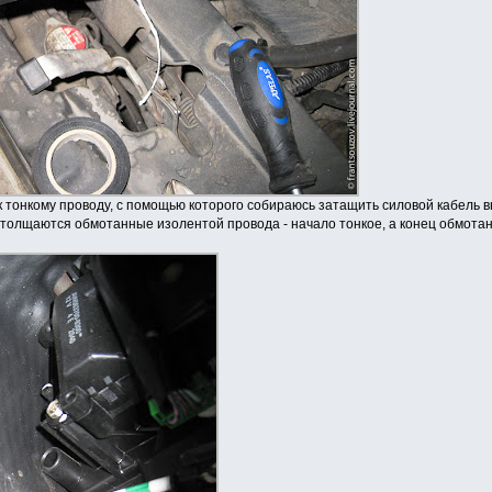
к тонкому проводу, с помощью которого собираюсь затащить силовой кабель в
утолщаются обмотанные изолентой провода - начало тонкое, а конец обмота