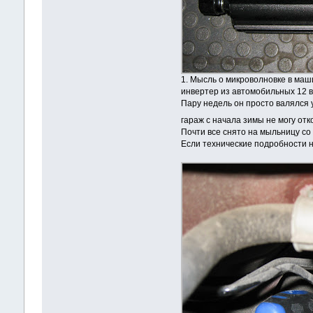
1. Мысль о микроволновке в маши
инвертер из автомобильных 12 в
Пару недель он просто валялся у
гараж с начала зимы не могу отк
Почти все снято на мыльницу со 
Если технические подробности н