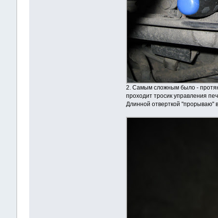
2. Самым сложным было - протян
проходит тросик управления печ
Длинной отверткой "прорываю" в