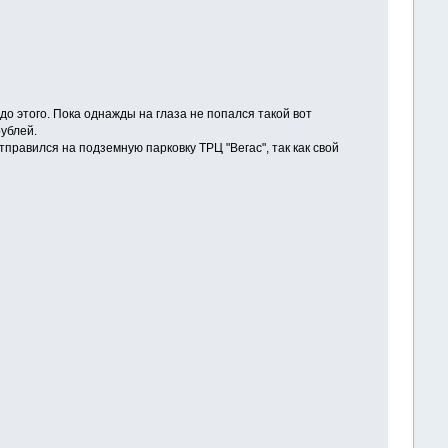
до этого. Пока однажды на глаза не попался такой вот
рублей.
тправился на подземную парковку ТРЦ "Вегас", так как свой