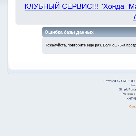
КЛУБНЫЙ СЕРВИС!!! "Хонда -Маст
Ошибка базы данных
Пожалуйста, повторите еще раз. Если ошибка продо
Powered by SMF 2.0.1
Simp
SimplePorta
Protected
XHTM
Свя