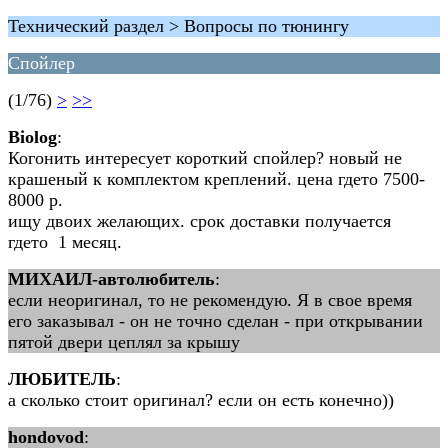
Технический раздел > Вопросы по тюнингу
Спойлер
(1/76)
>
>>
Biolog
:
Когонить интересует короткий спойлер? новый не
крашеный к комплектом креплений. цена гдето 7500-
8000 р.
ищу двоих желающих. срок доставки получается
гдето 1 месяц.
МИХАИЛ-автолюбитель
:
если неоригинал, то не рекомендую. Я в свое время
его заказывал - он не точно сделан - при открывании
пятой двери цеплял за крышу
ЛЮБИТЕЛЬ
:
а сколько стоит оригинал? если он есть конечно))
hondovod
: