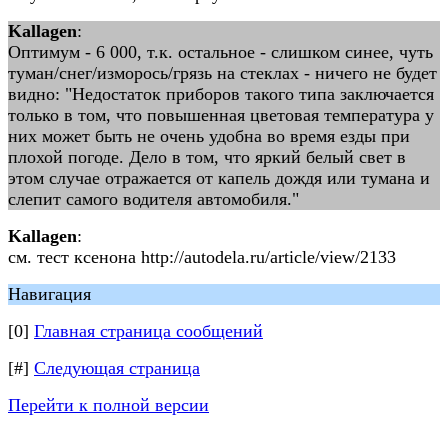
Kallagen
:
Оптимум - 6 000, т.к. остальное - слишком синее, чуть
туман/снег/изморось/грязь на стеклах - ничего не будет
видно: "Недостаток приборов такого типа заключается
только в том, что повышенная цветовая температура у
них может быть не очень удобна во время езды при
плохой погоде. Дело в том, что яркий белый свет в
этом случае отражается от капель дождя или тумана и
слепит самого водителя автомобиля."
Kallagen
:
см. тест ксенона http://autodela.ru/article/view/2133
Навигация
[0]
Главная страница сообщений
[#]
Следующая страница
Перейти к полной версии