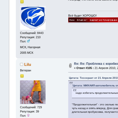
Всё будет ХОРОШО!
Сообщений: 8443
Репутация: 210
Пол:
МСК, Нагорная
2005
МСК
Re: Re: Проблема с коробк
Lilu
«
Ответ #105 :
21 Апреля 2010, 2
Ветеран
Цитата: Тессеракт от 21 Апреля 2010
Цитата: МИХАИЛ-автолюбитель от 
надо избегать продолжительных 
"Продолжительная" - это сколько п
Сообщений: 729
чуть назад и опять вперед. Для ср
Репутация: 39
длительная пробуксовка, получаетс
Пол: