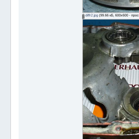
diffr2.jpg
(99.66 кБ, 600x600 - прос