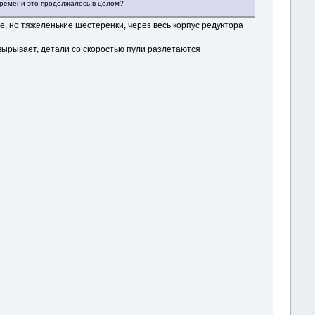
 времени это продолжалось в целом?
е, но тяжеленькие шестеренки, через весь корпус редуктора
 вырывает, детали со скоростью пули разлетаются