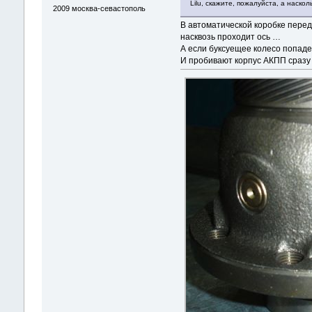
Lilu, скажите, пожалуйста, а наск
2009
москва-севастополь
В автоматической коробке перед
насквозь проходит ось …
А если буксуещее колесо попаде
И пробивают корпус АКПП сразу в