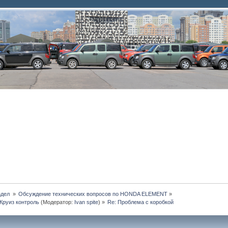
дел 
»
Обсуждение технических вопросов по HONDA ELEMENT
»
Круиз контроль
(Модератор:
Ivan spite
) »
Re: Проблема с коробкой