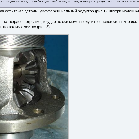
олько регулярно вы делали "нарушения" эксплуатации, о которых предостерегали, и сколько
ач есть такая деталь - дифференциальный редуктор (рис.1). Внутри маленьки
т на твердое покрытие, то удар по оси может получиться такой силы, что ось
 нескольких местах (рис. 3)