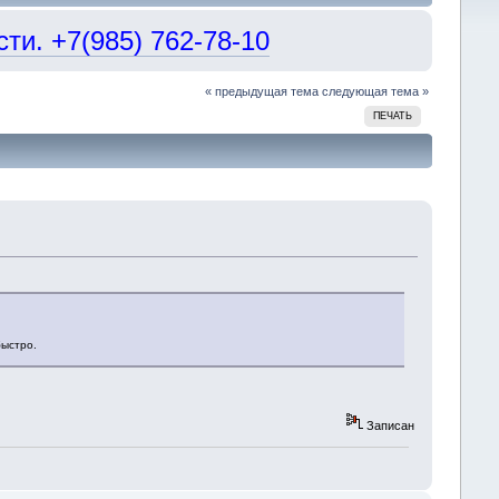
и. +7(985) 762-78-10
« предыдущая тема
следующая тема »
ПЕЧАТЬ
быстро.
Записан