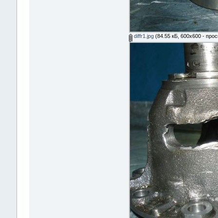
diffr1.jpg
(84.55 кБ, 600x600 - про