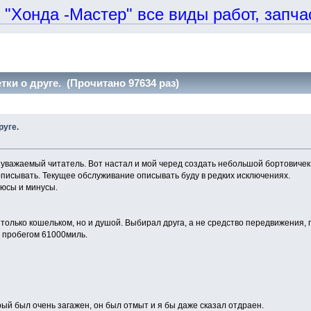
онда -Мастер" все виды работ, запчаст
тки о друге. (Прочитано 97634 раз)
руге.
 уважаемый читатель. Вот настал и мой черед создать небольшой бортовичек
писывать. Текущее обслуживание описывать буду в редких исключениях.
люсы и минусы.
только кошельком, но и душой. Выбирал друга, а не средство передвижения,
 с пробегом 61000миль.
рый был очень загажен, он был отмыт и я бы даже сказал отдраен.