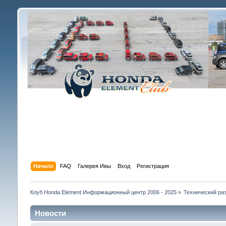
Начало
FAQ
Галерея Ивы
Вход
Регистрация
Клуб Honda Element Информационный центр 2006 - 2025
»
Технический раз
Новости