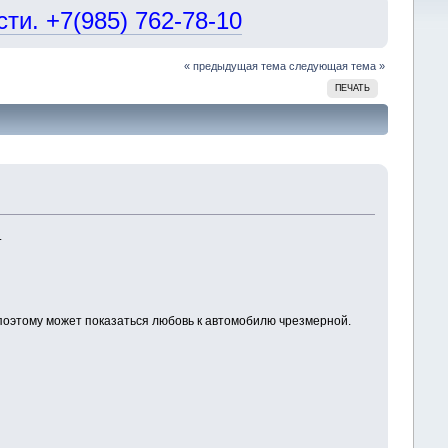
и. +7(985) 762-78-10
« предыдущая тема
следующая тема »
ПЕЧАТЬ
.
 поэтому может показаться любовь к автомобилю чрезмерной.