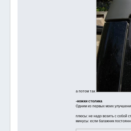
а потом так
-ножки столика
Одним из первых моих улучшени
плюсы: не надо возить с собой с
минусы: если багажник постоянно