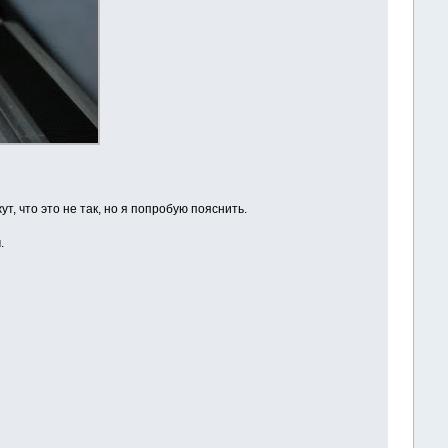
, что это не так, но я попробую пояснить.
.