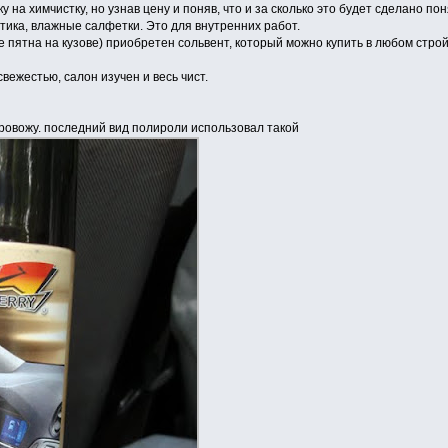
 на химчистку, но узнав цену и поняв, что и за сколько это будет сделано по
ика, влажные салфетки. Это для внутренних работ.
 пятна на кузове) приобретен сольвент, который можно купить в любом стро
вежестью, салон изучен и весь чист.
ровожу. последний вид полироли использовал такой