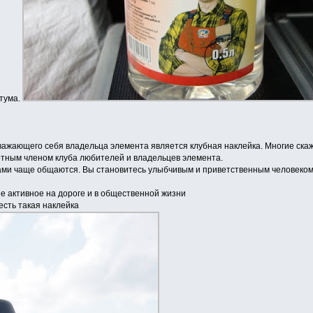
итума.
ажающего себя владельца элемента является клубная наклейка. Многие скажут
етным членом клуба любителей и владельцев элемента.
вами чаще общаются. Вы становитесь улыбчивым и приветственным человеком
 активное на дороге и в общественной жизни
 есть такая наклейка