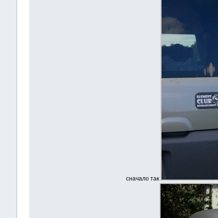
сначало так