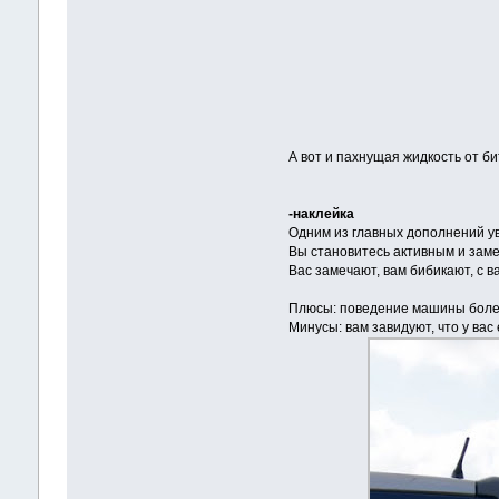
А вот и пахнущая жидкость от б
-наклейка
Одним из главных дополнений ув
Вы становитесь активным и зам
Вас замечают, вам бибикают, с 
Плюсы: поведение машины более
Минусы: вам завидуют, что у вас