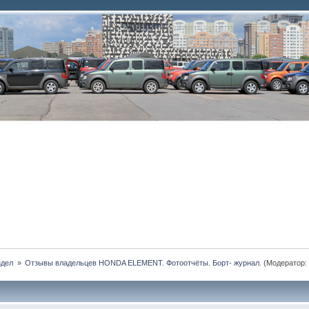
дел 
»
Отзывы владельцев HONDA ELEMENT. Фотоотчёты. Борт- журнал.
(Модератор