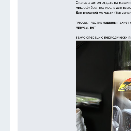
Сначала хотел отдать на машинку
микрофибры, полироль для пласт
Для внешней же части (Битумные
плюсы: пластик машины пахнет с
минусы: нет
такую операцию периодически п