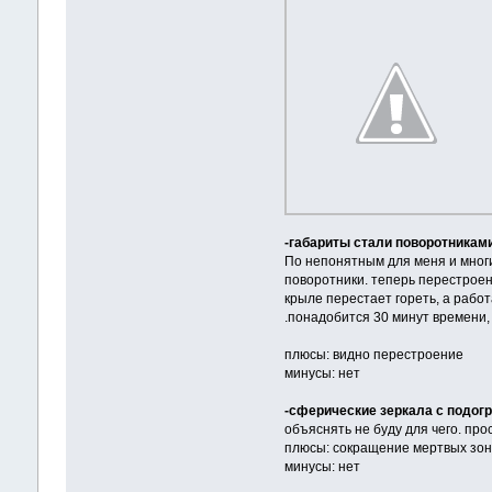
-габариты стали поворотниками
По непонятным для меня и многи
поворотники. теперь перестроен
крыле перестает гореть, а работ
.понадобится 30 минут времени,
плюсы: видно перестроение
минусы: нет
-сферические зеркала с подог
объяснять не буду для чего. про
плюсы: сокращение мертвых зон
минусы: нет