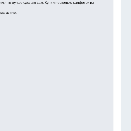
нял, что лучше сделаю сам. Купил несколько салфеток из
ймагазине.