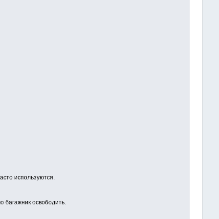
асто используются.
мо багажник освободить.