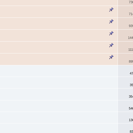
73
71
93
14
11
89
4
3
35
54
13
8