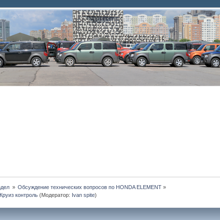
дел 
»
Обсуждение технических вопросов по HONDA ELEMENT
»
Круиз контроль
(Модератор:
Ivan spite
)