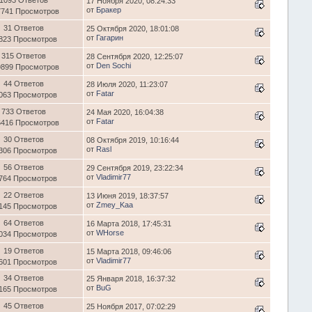
1093 Ответов
17 Ноября 2020, 08:24:33
от
Бракер
7741 Просмотров
31 Ответов
25 Октября 2020, 18:01:08
от
Гагарин
823 Просмотров
315 Ответов
28 Сентября 2020, 12:25:07
от
Den Sochi
9899 Просмотров
44 Ответов
28 Июля 2020, 11:23:07
от
Fatar
063 Просмотров
733 Ответов
24 Мая 2020, 16:04:38
от
Fatar
6416 Просмотров
30 Ответов
08 Октября 2019, 10:16:44
от
Rasl
306 Просмотров
56 Ответов
29 Сентября 2019, 23:22:34
от
Vladimir77
764 Просмотров
22 Ответов
13 Июня 2019, 18:37:57
от
Zmey_Kaa
145 Просмотров
64 Ответов
16 Марта 2018, 17:45:31
от
WHorse
034 Просмотров
19 Ответов
15 Марта 2018, 09:46:06
от
Vladimir77
601 Просмотров
34 Ответов
25 Января 2018, 16:37:32
от
BuG
165 Просмотров
45 Ответов
25 Ноября 2017, 07:02:29