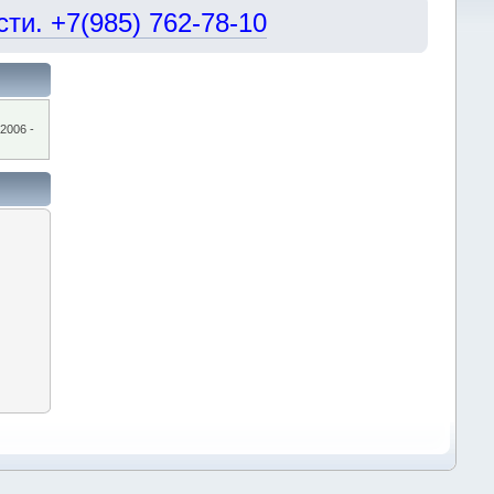
и. +7(985) 762-78-10
2006 -