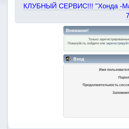
КЛУБНЫЙ СЕРВИС!!! "Хонда -Маст
Внимание!
Только зарегистрированные
Пожалуйста, войдите или
зарегистрируйт
Вход
Имя пользовател
Парол
Продолжительность сесси
Запомнит