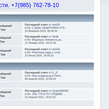
и. +7(985) 762-78-10
Последний ответ
от
nick65
ообщений
в
Re: С Днём ЗАЩИТНИКА ОТЕ...
 Тем
24 Февраля 2024, 08:45:44
Последний ответ
от
Serjik
ообщений
в
Re: Модельки Элемента дл...
 Тем
12 Января 2022, 18:41:30
Последний ответ
от
nick65
ообщений
в
Re: Новичкам рады в этой...
 Тем
23 Июля 2026, 18:09:23
Последний ответ
от
G_D
ообщений
в
Re: Ищу владельца в Пяти...
 Тем
09 Апреля 2026, 10:49:04
Последний ответ
от
Snab1000000
ообщений
в
Re: ЭЛЬ ТУСА ПО СРЕДАМ! ...
 Тем
22 Апреля 2021, 19:01:32