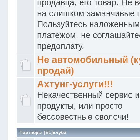
продавца, его товар. Не 
на слишком заманчивые 
Пользуйтесь наложенны
платежом, не соглашайте
предоплату.
Не автомобильный (к
продай)
Ахтунг-услуги!!!
Некачественный сервис и
продукты, или просто
бессовестные сволочи!
Партнеры [EL]клуба