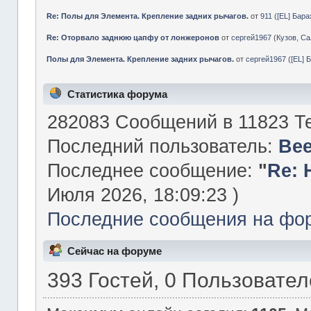
Re: Полы для Элемента. Крепление задних рычагов.
от
911
(
[EL] Бар
Re: Оторвало заднюю цапфу от лонжеронов
от
сергей1967
(
Кузов, Са
Полы для Элемента. Крепление задних рычагов.
от
сергей1967
(
[EL] 
Статистика форума
282083 Сообщений в 11823 Те
Последний пользователь:
Be
Последнее сообщение:
"
Re: 
Июля 2026, 18:09:23 )
Последние сообщения на фо
Сейчас на форуме
393 Гостей, 0 Пользовате