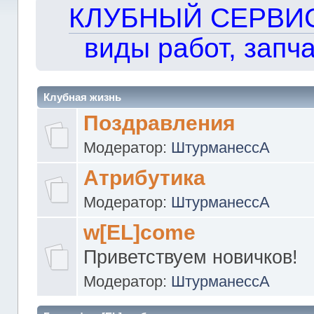
КЛУБНЫЙ СЕРВИС!!
виды работ, запча
Клубная жизнь
Поздравления
Модератор:
ШтурманессА
Атрибутика
Модератор:
ШтурманессА
w[EL]come
Приветствуем новичков!
Модератор:
ШтурманессА