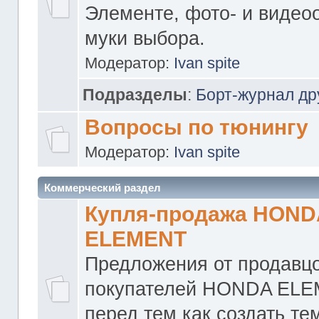
Элементе, фото- и видео
муки выбора.
Модератор:
Ivan spite
Подразделы
:
Борт-журнал др
Вопросы по тюнингу
Модератор:
Ivan spite
Коммерческий раздел
Купля-продажа HOND
ELEMENT
Предложения от продавцо
покупателей HONDA ELE
перед тем как создать те