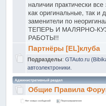
наличии практически все 
как оригинальные, так и 
заменители по неоригина
ТЕПЕРЬ И МАЛЯРНО-К
РАБОТЫ!!
Партнёры [EL]клуба
Подразделы
:
GTAuto.ru (Bibi
автоэлектроники.
Административный раздел
Общие Правила Фору
Нет новых сообщений
Перенаправление