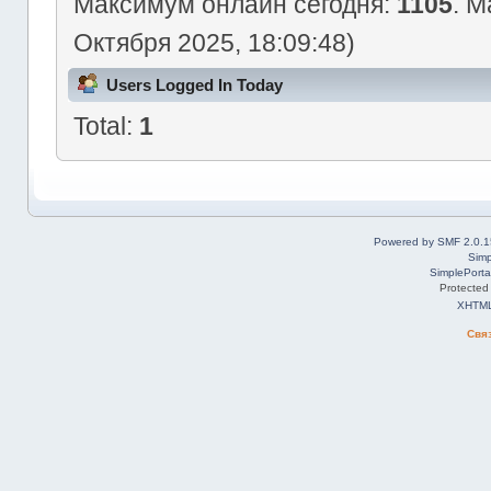
Максимум онлайн сегодня:
1105
. М
Октября 2025, 18:09:48)
Users Logged In Today
Total:
1
Powered by SMF 2.0.1
Simp
SimplePorta
Protected
XHTM
Свя