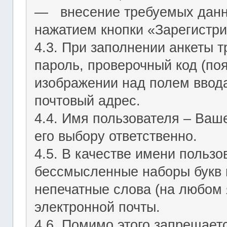
― внесение требуемых данн
нажатием кнопки «Зарегистри
4.3. При заполнении анкеты т
пароль, проверочный код (по
изображении над полем ввода
почтовый адрес.
4.4. Имя пользователя – Ваш
его выбору ответственно.
4.5. В качестве имени польз
бессмысленные наборы букв и
непечатные слова (на любом 
электронной почты.
4.6. Помимо этого запрещает