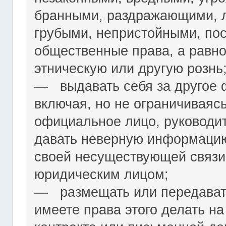
бранными, раздражающими, л
грубыми, непристойными, по
общественные права, а равн
этническую или другую рознь
― выдавать себя за другое 
включая, но не ограничиваяс
официальное лицо, руководит
давать неверную информацию
своей несуществующей связи
юридическим лицом;
― размещать или передават
имеете права этого делать на