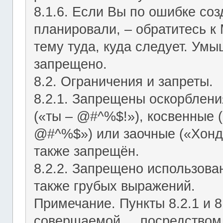
8.1.6. Если Вы по ошибке соз
планировали, – обратитесь к
тему туда, куда следует. Ум
запрещено.
8.2. Ограничения и запреты.
8.2.1. Запрещены оскорблени
(«ты – @#^%$!»), косвенные (
@#^%$») или заочные («Хонд
также запрещён.
8.2.2. Запрещено использован
также грубых выражений.
Примечание. Пункты 8.2.1 и 8
совершаемой посредством ЛС