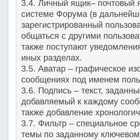
3.4. Личный ящик– почтовый 
системе Форума (в дальнейш
зарегистрированный пользов
общаться с другими пользов
также поступают уведомления
иных разделах.
3.5. Аватар – графическое и
сообщениях под именем поль
3.6. Подпись – текст, заданн
добавляемый к каждому сооб
также добавление хронологич
3.7. Фильтр – специальное с
темы по заданному ключевому