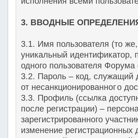
исполнения всеми пользоват
3. ВВОДНЫЕ ОПРЕДЕЛЕНИ
3.1. Имя пользователя (то же,
уникальный идентификатор, 
одного пользователя Форума о
3.2. Пароль – код, служащий
от несанкционированног
о дос
3.3. Профиль (ссылка досту
после регистрации) – персон
зарегистрированного участник
изменение регистрационных 