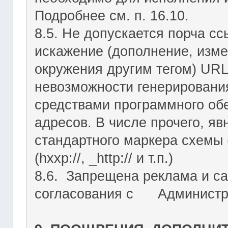
Подробнее см. п. 16.10.
8.5. Не допускается порча с
искажение (дополнение, изме
окружения другим тегом) URL
невозможности генерировани
средствами программного об
адресов. В числе прочего, я
стандартного маркера схемы (htt
(hxxp://, _http:// и т.п.)
8.6. Запрещена реклама и са
согласования с Администрац