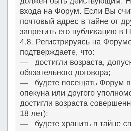
должен быть действующим. На
входа на Форум. Если Вы сч
почтовый адрес в тайне от др
запретить его публикацию в 
4.8. Регистрируясь на Форум
подтверждаете, что:
― достигли возраста, допус
обязательного договора;
― будете посещать Форум по
опекуна или другого уполномо
достигли возраста совершенн
18 лет);
― будете хранить в тайне с