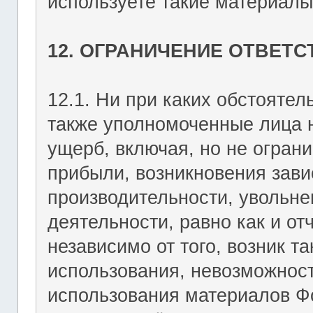
используете такие материалы 
12. ОГРАНИЧЕНИЕ ОТВЕТ
12.1. Ни при каких обстоятель
также уполномоченные лица н
ущерб, включая, но не огран
прибыли, возникновения зави
производительности, увольне
деятельности, равно как и о
независимо от того, возник т
использования, невозможност
использования материалов Фо