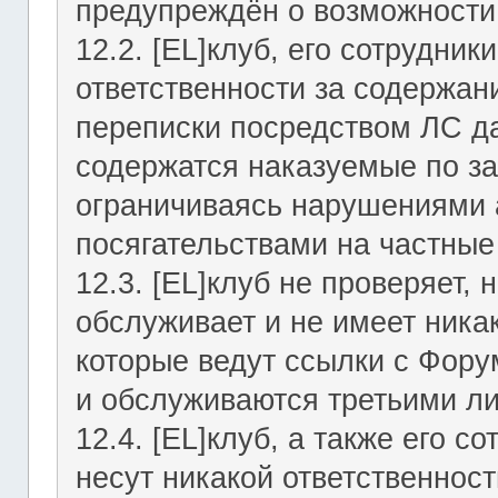
предупреждён о возможности 
12.2. [EL]клуб, его сотрудни
ответственности за содержан
переписки посредством ЛС да
содержатся наказуемые по за
ограничиваясь нарушениями а
посягательствами на частные
12.3. [EL]клуб не проверяет, 
обслуживает и не имеет никак
которые ведут ссылки с Фор
и обслуживаются третьими л
12.4. [EL]клуб, а также его 
несут никакой ответственност