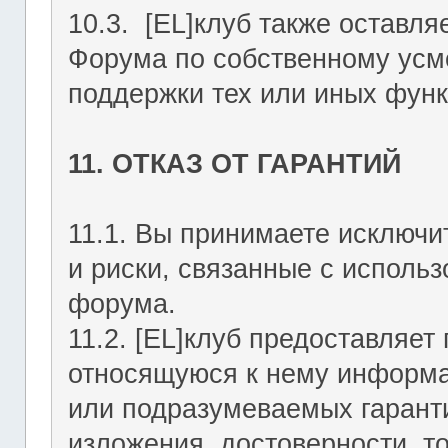
10.3. [EL]клуб также оставля
Форума по собственному усмо
поддержки тех или иных функ
11. ОТКАЗ ОТ ГАРАНТИЙ
11.1. Вы принимаете исключи
и риски, связанные с исполь
форума.
11.2. [EL]клуб предоставляе
относящуюся к нему информа
или подразумеваемых гаранти
изложения, достоверности, то