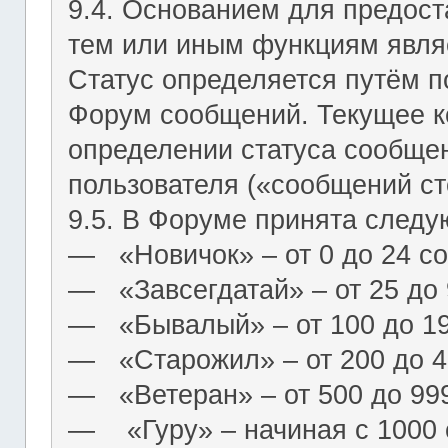
9.4. Основанием для предост
тем или иным функциям являе
Статус определяется путём п
Форум сообщений. Текущее к
определении статуса сообще
пользователя («сообщений ст
9.5. В Форуме принята следу
― «Новичок» – от 0 до 24 с
― «Завсегдатай» – от 25 до
― «Бывалый» – от 100 до 1
― «Старожил» – от 200 до 4
― «Ветеран» – от 500 до 99
― «Гуру» – начиная с 1000 