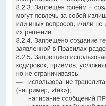
8.2.3. Запрещён флейм – соз
могут повлечь за собой изли
или иных вопросов, и/или не
их решение.
8.2.4. Запрещено создание т
заявленной в Правилах разде
8.2.5. Запрещено использова
кодировок, приёмов, усложня
но не ограничиваясь:
― использование транслита 
(например, «tak»);
― написание сообщений 