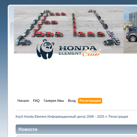
Начало
FAQ
Галерея Ивы
Вход
Регистрация
Клуб Honda Element Информационный центр 2006 - 2025
»
Регистрация
Новости