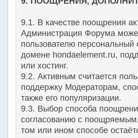
9. ПООЩРЕНИЯ, ДОПОЛНИ
9.1. В качестве поощрения ак
Администрация Форума может
пользователю персональный с
домене hondaelement.ru, подд
или хостинг.
9.2. Активным считается пол
поддержку Модераторам, спо
также его популяризации.
9.3. Выбор способа поощрен
согласованию с поощряемым,
том или ином способе остаё