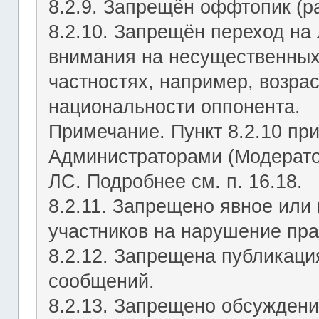
8.2.9. Запрещён оффтопик (р
8.2.10. Запрещён переход на 
внимания на несущественных
частностях, например, возрас
национальности оппонента.
Примечание. Пункт 8.2.10 пр
Администраторами (Модерато
ЛС. Подробнее см. п. 16.18.
8.2.11. Запрещено явное или
участников на нарушение пр
8.2.12. Запрещена публикац
сообщений.
8.2.13. Запрещено обсуждени