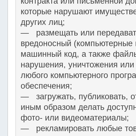
контракта или письменной до
которые нарушают имуществ
других лиц;
― размещать или передават
вредоносный (компьютерные 
машинный код, а также файл
нарушения, уничтожения или
любого компьютерного програ
обеспечения;
― загружать, публиковать, о
иным образом делать досту
фото- или видеоматериалы;
― рекламировать любые това