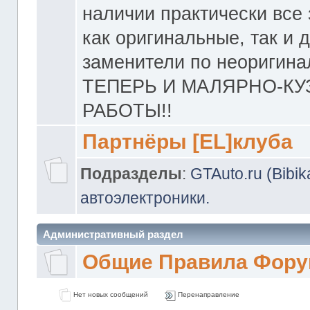
наличии практически все 
как оригинальные, так и 
заменители по неоригина
ТЕПЕРЬ И МАЛЯРНО-К
РАБОТЫ!!
Партнёры [EL]клуба
Подразделы
:
GTAuto.ru (Bibi
автоэлектроники.
Административный раздел
Общие Правила Фору
Нет новых сообщений
Перенаправление