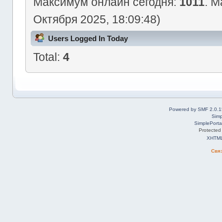
Максимум онлайн сегодня:
1011
. М
Октября 2025, 18:09:48)
Users Logged In Today
Total:
4
Powered by SMF 2.0.1
Simp
SimplePorta
Protected
XHTM
Свя