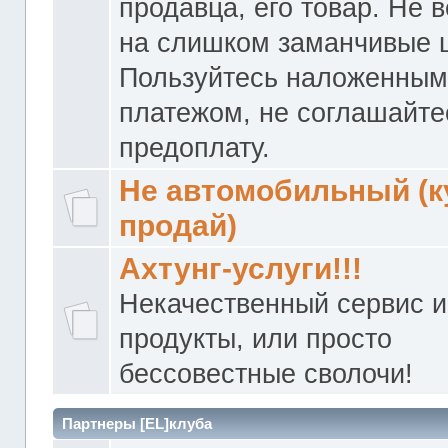
продавца, его товар. Не 
на слишком заманчивые 
Пользуйтесь наложенны
платежом, не соглашайте
предоплату.
Не автомобильный (к
продай)
Ахтунг-услуги!!!
Некачественный сервис и
продукты, или просто
бессовестные сволочи!
Партнеры [EL]клуба