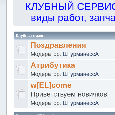
КЛУБНЫЙ СЕРВИС!!
виды работ, запча
Клубная жизнь
Поздравления
Модератор:
ШтурманессА
Атрибутика
Модератор:
ШтурманессА
w[EL]come
Приветствуем новичков!
Модератор:
ШтурманессА