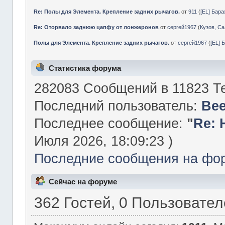
Re: Полы для Элемента. Крепление задних рычагов.
от
911
(
[EL] Бар
Re: Оторвало заднюю цапфу от лонжеронов
от
сергей1967
(
Кузов, Са
Полы для Элемента. Крепление задних рычагов.
от
сергей1967
(
[EL] 
Статистика форума
282083 Сообщений в 11823 Те
Последний пользователь:
Be
Последнее сообщение:
"
Re: 
Июля 2026, 18:09:23 )
Последние сообщения на фо
Сейчас на форуме
362 Гостей, 0 Пользовате