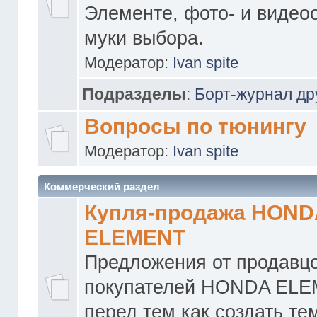
Элементе, фото- и видео
муки выбора.
Модератор:
Ivan spite
Подразделы
:
Борт-журнал др
Вопросы по тюнингу
Модератор:
Ivan spite
Коммерческий раздел
Купля-продажа HOND
ELEMENT
Предложения от продавцо
покупателей HONDA ELE
перед тем как создать те