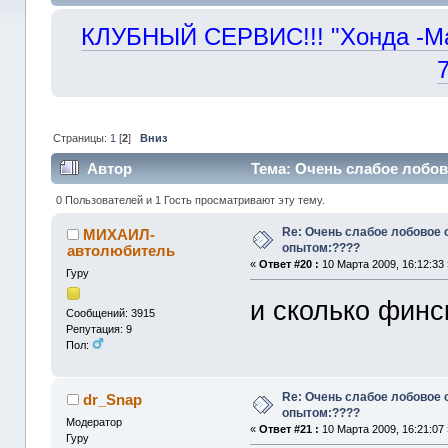
КЛУБНЫЙ СЕРВИС!!! "Хонда -Маст
Страницы:
1
[
2
]
Вниз
Автор
Тема: Очень слабое лобов
0 Пользователей и 1 Гость просматривают эту тему.
Re: Очень слабое лобовое 
МИХАИЛ-
опытом:????
автолюбитель
«
Ответ #20 :
10 Марта 2009, 16:12:33 
Гуру
и сколько финс
Сообщений: 3915
Репутация: 9
Пол:
Re: Очень слабое лобовое 
dr_Snap
опытом:????
Модератор
«
Ответ #21 :
10 Марта 2009, 16:21:07 
Гуру