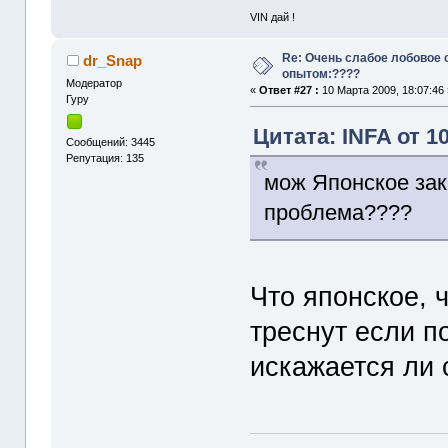
VIN дай !
Re: Очень слабое лобовое 
dr_Snap
опытом:????
Модератор
«
Ответ #27 :
10 Марта 2009, 18:07:46 
Гуру
Цитата: INFA от 10
Сообщений: 3445
Репутация: 135
мож Японское зак
проблема????
Что японское, 
треснут если п
искажается ли с