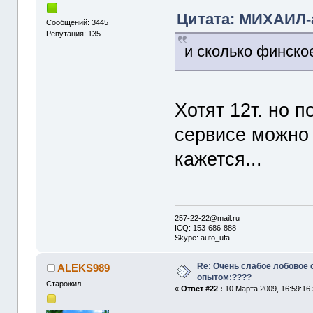
Цитата: МИХАИЛ-а
Сообщений: 3445
Репутация: 135
и сколько финско
Хотят 12т. но п
сервисе можно 
кажется...
257-22-22@mail.ru
ICQ: 153-686-888
Skype: auto_ufa
Re: Очень слабое лобовое 
ALEKS989
опытом:????
Старожил
«
Ответ #22 :
10 Марта 2009, 16:59:16 