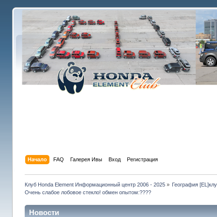
Начало
FAQ
Галерея Ивы
Вход
Регистрация
Клуб Honda Element Информационный центр 2006 - 2025
»
География [EL]кл
Очень слабое лобовое стекло! обмен опытом:????
Новости