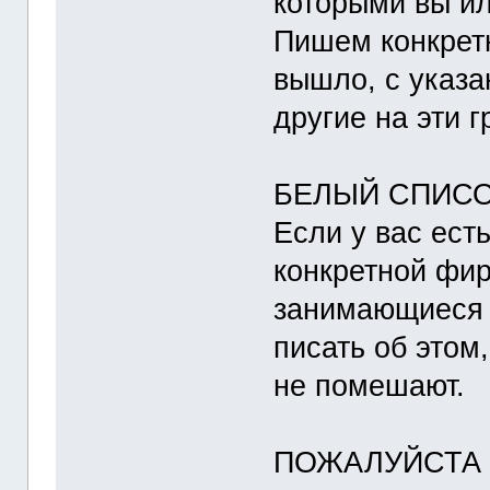
которыми вы ил
Пишем конкретн
вышло, с указа
другие на эти 
БЕЛЫЙ СПИСОК
Если у вас ест
конкретной фи
занимающиеся 
писать об этом
не помешают.
ПОЖАЛУЙСТА 