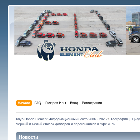
Начало
FAQ
Галерея Ивы
Вход
Регистрация
Клуб Honda Element Информационный центр 2006 - 2025
»
География [EL]кл
Черный и Белый список диллеров и перегонщиков в Уфе и РБ
Новости