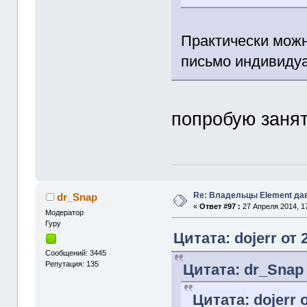
Практически можн
письмо индивидуа
попробую занят
Re: Владельцы Element да
dr_Snap
«
Ответ #97 :
27 Апреля 2014, 17
Модератор
Гуру
Цитата: dojerr от 
Сообщений: 3445
Репутация: 135
Цитата: dr_Snap 
Цитата: dojerr 