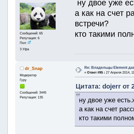
ну двое уже ес
а как на счет 
встречи?
кто такими по
Сообщений: 65
Репутация: 6
Пол:
3
Уфа
Re: Владельцы Element да
dr_Snap
«
Ответ #95 :
27 Апреля 2014, 11
Модератор
Гуру
Цитата: dojerr от 
Сообщений: 3445
Репутация: 135
ну двое уже есть.
а как на счет рас
кто такими полно