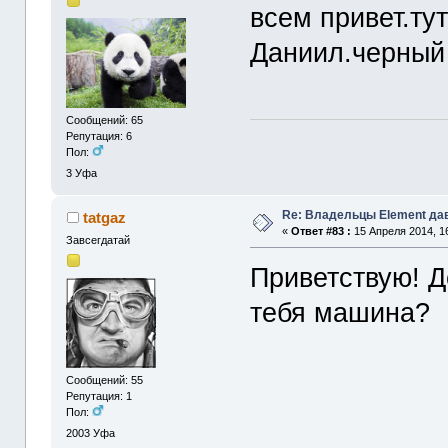
всем привет.ту
Даниил.черный 
Сообщений: 65
Репутация: 6
Пол:
3
Уфа
Re: Владельцы Element да
tatgaz
«
Ответ #83 :
15 Апреля 2014, 16
Завсегдатай
Приветствую! Д
тебя машина?
Сообщений: 55
Репутация: 1
Пол:
2003
Уфа