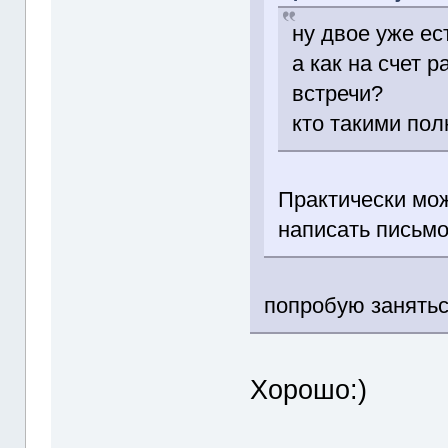
ну двое уже ес
а как на счет 
встречи?
кто такими по
Практически мож
написать письмо
попробую заняться
Хорошо:)