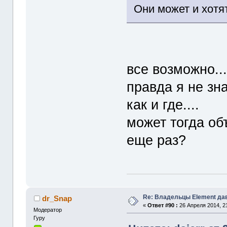
Они может и хотя
все возможно..
правда я не зна
как и где....
может тогда об
еще раз?
Re: Владельцы Element да
dr_Snap
«
Ответ #90 :
26 Апреля 2014, 21
Модератор
Гуру