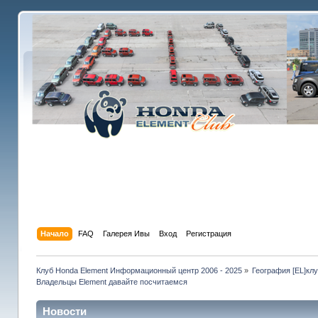
Начало
FAQ
Галерея Ивы
Вход
Регистрация
Клуб Honda Element Информационный центр 2006 - 2025
»
География [EL]кл
Владельцы Element давайте посчитаемся
Новости