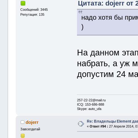
Цитата: dojerr от 
Сообщений: 3445
Репутация: 135
надо хотя бы при
)
На данном эта
набрать, а уж м
допустим 24 м
257-22-22@mail.ru
ICQ: 153-686-888
Skype: auto_ufa
Re: Владельцы Element да
dojerr
«
Ответ #94 :
27 Апреля 2014, 07
Завсегдатай