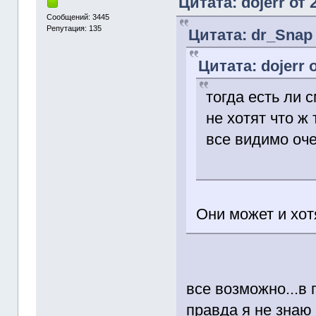
Цитата: dojerr от 
Сообщений: 3445
Репутация: 135
Цитата: dr_Snap 
Цитата: dojerr 
тогда есть ли 
не хотят что ж 
все видимо оче
Они может и хот
все возможно...в 
правда я не знаю 