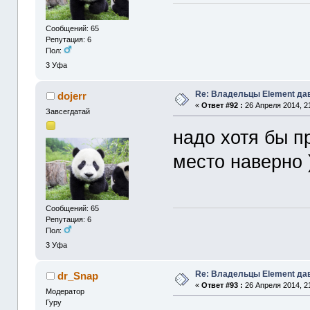
Сообщений: 65
Репутация: 6
Пол:
3
Уфа
Re: Владельцы Element да
dojerr
«
Ответ #92 :
26 Апреля 2014, 21
Завсегдатай
надо хотя бы п
место наверно 
Сообщений: 65
Репутация: 6
Пол:
3
Уфа
Re: Владельцы Element да
dr_Snap
«
Ответ #93 :
26 Апреля 2014, 21
Модератор
Гуру