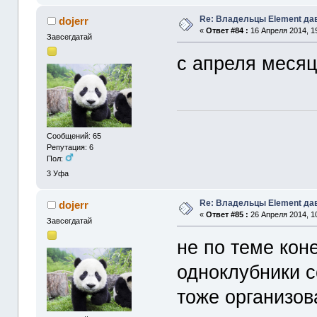
Re: Владельцы Element да
dojerr
«
Ответ #84 :
16 Апреля 2014, 19
Завсегдатай
с апреля месяц
Сообщений: 65
Репутация: 6
Пол:
3
Уфа
Re: Владельцы Element да
dojerr
«
Ответ #85 :
26 Апреля 2014, 10
Завсегдатай
не по теме кон
одноклубники с
тоже организов