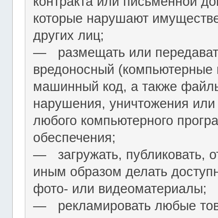
контракта или письменной до
которые нарушают имуществ
других лиц;
― размещать или передават
вредоносный (компьютерные 
машинный код, а также файл
нарушения, уничтожения или
любого компьютерного програ
обеспечения;
― загружать, публиковать, о
иным образом делать досту
фото- или видеоматериалы;
― рекламировать любые това