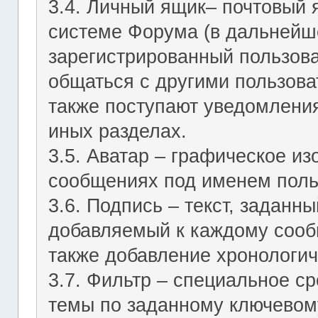
3.4. Личный ящик– почтовый 
системе Форума (в дальнейш
зарегистрированный пользов
общаться с другими пользов
также поступают уведомления
иных разделах.
3.5. Аватар – графическое и
сообщениях под именем поль
3.6. Подпись – текст, заданн
добавляемый к каждому сооб
также добавление хронологич
3.7. Фильтр – специальное с
темы по заданному ключевому