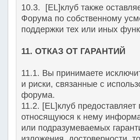
10.3. [EL]клуб также оставля
Форума по собственному усмо
поддержки тех или иных функ
11. ОТКАЗ ОТ ГАРАНТИЙ
11.1. Вы принимаете исключи
и риски, связанные с исполь
форума.
11.2. [EL]клуб предоставляе
относящуюся к нему информа
или подразумеваемых гаранти
изложения, достоверности, то