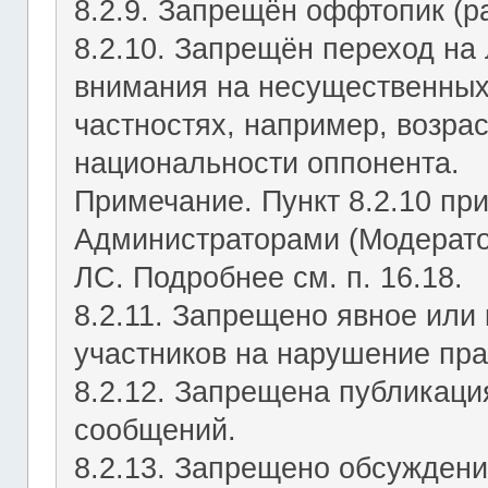
8.2.9. Запрещён оффтопик (р
8.2.10. Запрещён переход на 
внимания на несущественных
частностях, например, возрас
национальности оппонента.
Примечание. Пункт 8.2.10 пр
Администраторами (Модерато
ЛС. Подробнее см. п. 16.18.
8.2.11. Запрещено явное или
участников на нарушение пр
8.2.12. Запрещена публикац
сообщений.
8.2.13. Запрещено обсуждени