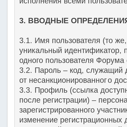
исполнения всеми пользоват
3. ВВОДНЫЕ ОПРЕДЕЛЕНИ
3.1. Имя пользователя (то же,
уникальный идентификатор, 
одного пользователя Форума о
3.2. Пароль – код, служащий
от несанкционированног
о дос
3.3. Профиль (ссылка досту
после регистрации) – персон
зарегистрированного участник
изменение регистрационных 