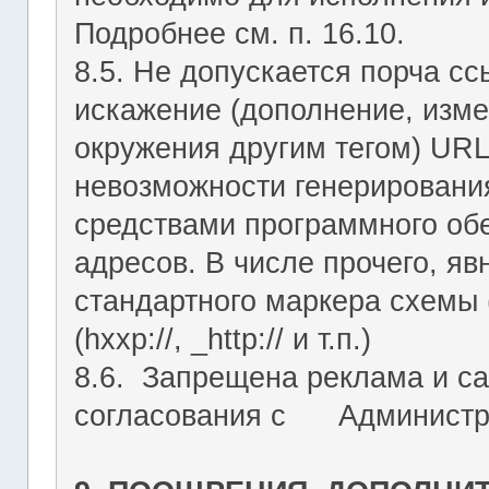
Подробнее см. п. 16.10.
8.5. Не допускается порча с
искажение (дополнение, изме
окружения другим тегом) URL
невозможности генерировани
средствами программного об
адресов. В числе прочего, я
стандартного маркера схемы (htt
(hxxp://, _http:// и т.п.)
8.6. Запрещена реклама и са
согласования с Администрац