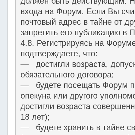
должен быть действующим. На
входа на Форум. Если Вы сч
почтовый адрес в тайне от др
запретить его публикацию в 
4.8. Регистрируясь на Форум
подтверждаете, что:
― достигли возраста, допус
обязательного договора;
― будете посещать Форум по
опекуна или другого уполномо
достигли возраста совершенн
18 лет);
― будете хранить в тайне с