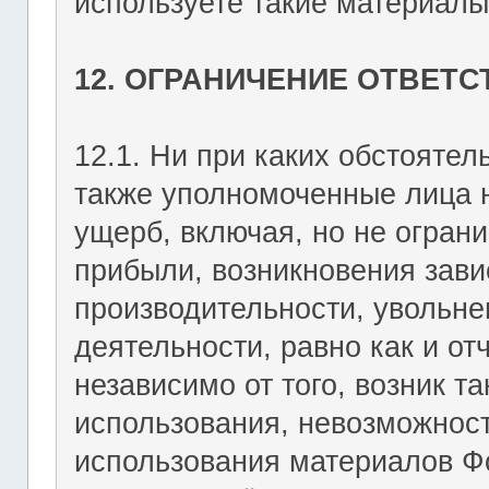
используете такие материалы 
12. ОГРАНИЧЕНИЕ ОТВЕТ
12.1. Ни при каких обстоятель
также уполномоченные лица н
ущерб, включая, но не огран
прибыли, возникновения зави
производительности, увольне
деятельности, равно как и о
независимо от того, возник т
использования, невозможност
использования материалов Фо