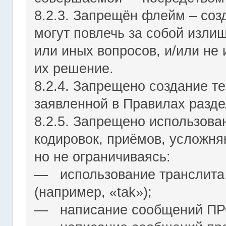
8.2.3. Запрещён флейм – соз
могут повлечь за собой изли
или иных вопросов, и/или не
их решение.
8.2.4. Запрещено создание т
заявленной в Правилах разде
8.2.5. Запрещено использова
кодировок, приёмов, усложня
но не ограничиваясь:
― использование транслита 
(например, «tak»);
― написание сообщений 