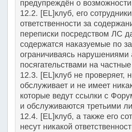
предупреждён о возможности 
12.2. [EL]клуб, его сотрудни
ответственности за содержан
переписки посредством ЛС да
содержатся наказуемые по за
ограничиваясь нарушениями а
посягательствами на частные
12.3. [EL]клуб не проверяет, 
обслуживает и не имеет никак
которые ведут ссылки с Фор
и обслуживаются третьими л
12.4. [EL]клуб, а также его 
несут никакой ответственност