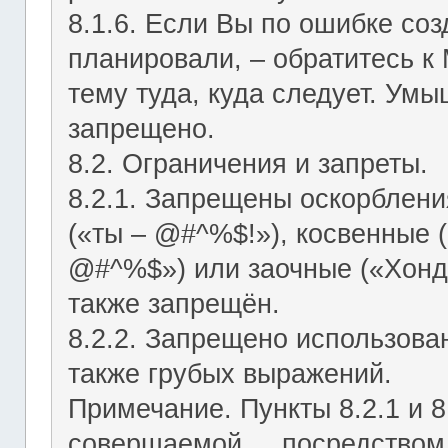
8.1.6. Если Вы по ошибке соз
планировали, – обратитесь к
тему туда, куда следует. Ум
запрещено.
8.2. Ограничения и запреты.
8.2.1. Запрещены оскорблени
(«ты – @#^%$!»), косвенные (
@#^%$») или заочные («Хонд
также запрещён.
8.2.2. Запрещено использован
также грубых выражений.
Примечание. Пункты 8.2.1 и 8
совершаемой посредством ЛС