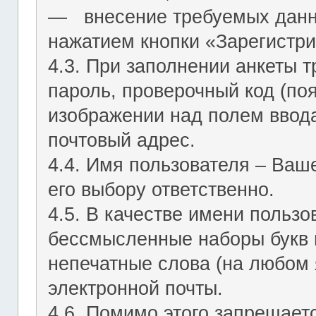
― внесение требуемых данн
нажатием кнопки «Зарегистри
4.3. При заполнении анкеты т
пароль, проверочный код (по
изображении над полем ввода
почтовый адрес.
4.4. Имя пользователя – Ваш
его выбору ответственно.
4.5. В качестве имени польз
бессмысленные наборы букв и
непечатные слова (на любом 
электронной почты.
4.6. Помимо этого запрещает