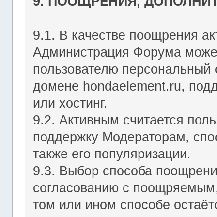
9. ПООЩРЕНИЯ, ДОПОЛНИ
9.1. В качестве поощрения ак
Администрация Форума может
пользователю персональный с
домене hondaelement.ru, подд
или хостинг.
9.2. Активным считается пол
поддержку Модераторам, спо
также его популяризации.
9.3. Выбор способа поощрен
согласованию с поощряемым,
том или ином способе остаё