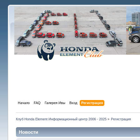
Начало
FAQ
Галерея Ивы
Вход
Регистрация
Клуб Honda Element Информационный центр 2006 - 2025
»
Регистрация
Новости