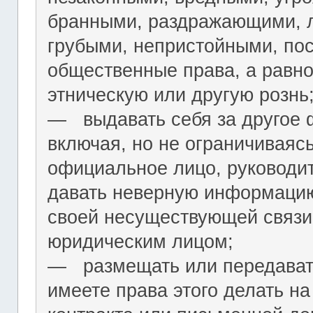
бранными, раздражающими, л
грубыми, непристойными, по
общественные права, а равн
этническую или другую рознь
― выдавать себя за другое 
включая, но не ограничиваяс
официальное лицо, руководит
давать неверную информацию
своей несуществующей связи
юридическим лицом;
― размещать или передават
имеете права этого делать на