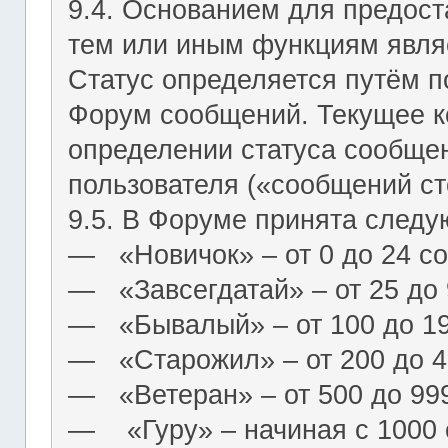
9.4. Основанием для предост
тем или иным функциям являе
Статус определяется путём п
Форум сообщений. Текущее к
определении статуса сообще
пользователя («сообщений ст
9.5. В Форуме принята следу
― «Новичок» – от 0 до 24 с
― «Завсегдатай» – от 25 до
― «Бывалый» – от 100 до 1
― «Старожил» – от 200 до 4
― «Ветеран» – от 500 до 99
― «Гуру» – начиная с 1000 