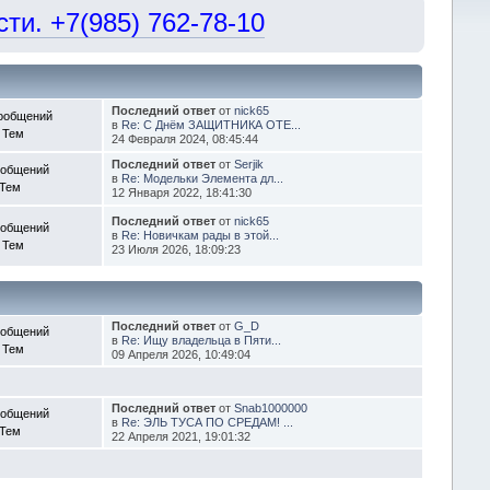
и. +7(985) 762-78-10
Последний ответ
от
nick65
ообщений
в
Re: С Днём ЗАЩИТНИКА ОТЕ...
 Тем
24 Февраля 2024, 08:45:44
Последний ответ
от
Serjik
ообщений
в
Re: Модельки Элемента дл...
 Тем
12 Января 2022, 18:41:30
Последний ответ
от
nick65
ообщений
в
Re: Новичкам рады в этой...
 Тем
23 Июля 2026, 18:09:23
Последний ответ
от
G_D
ообщений
в
Re: Ищу владельца в Пяти...
 Тем
09 Апреля 2026, 10:49:04
Последний ответ
от
Snab1000000
ообщений
в
Re: ЭЛЬ ТУСА ПО СРЕДАМ! ...
 Тем
22 Апреля 2021, 19:01:32