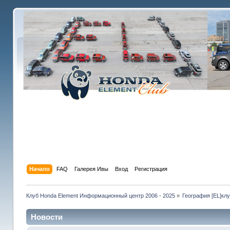
Начало
FAQ
Галерея Ивы
Вход
Регистрация
Клуб Honda Element Информационный центр 2006 - 2025
»
География [EL]кл
Новости