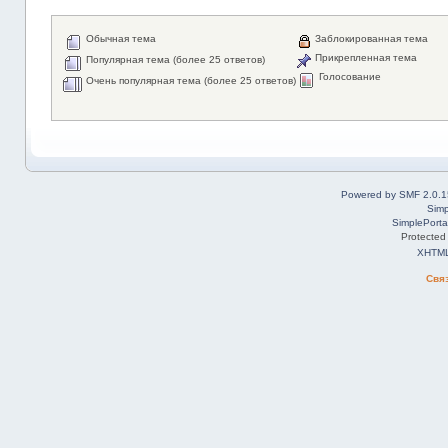
Обычная тема
Заблокированная тема
Прикрепленная тема
Популярная тема (более 25 ответов)
Голосование
Очень популярная тема (более 25 ответов)
Powered by SMF 2.0.1
Simp
SimplePorta
Protected
XHTM
Свя