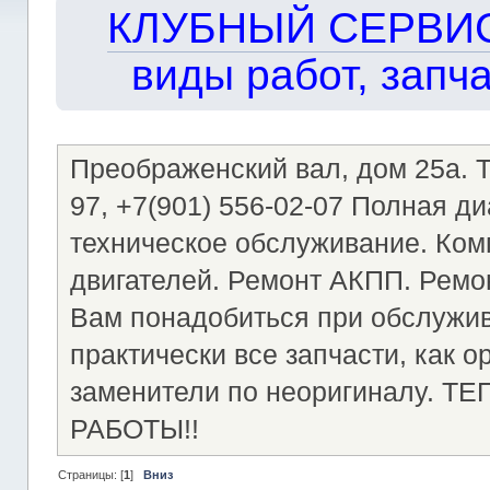
КЛУБНЫЙ СЕРВИС!!
виды работ, запча
Преображенский вал, дом 25а. Те
97, +7(901) 556-02-07 Полная д
техническое обслуживание. Ком
двигателей. Ремонт АКПП. Ремон
Вам понадобиться при обслужи
практически все запчасти, как о
заменители по неоригиналу.
РАБОТЫ!!
Страницы: [
1
]
Вниз