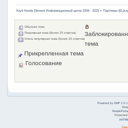
Клуб Honda Element Информационный центр 2006 - 2025
»
Партнеры [EL]кл
Обычная тема
Заблокированн
Популярная тема (более 25 ответов)
Очень популярная тема (более 25 ответов)
тема
Прикрепленная тема
Голосование
Powered by SMF 2.0.1
Simp
SimplePorta
Protected
XHTM
Свя