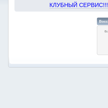
КЛУБНЫЙ СЕРВИС!!! "Х
Восс
Ес