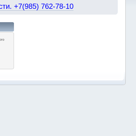
и. +7(985) 762-78-10
ого