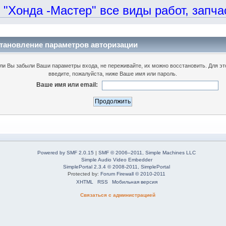
онда -Мастер" все виды работ, запчаст
тановление параметров авторизации
ли Вы забыли Ваши параметры входа, не переживайте, их можно восстановить. Для эт
введите, пожалуйста, ниже Ваше имя или пароль.
Ваше имя или email:
Powered by SMF 2.0.15
|
SMF © 2006–2011, Simple Machines LLC
Simple Audio Video Embedder
SimplePortal 2.3.4 © 2008-2011, SimplePortal
Protected by:
Forum Firewall © 2010-2011
XHTML
RSS
Мобильная версия
Связаться с администрацией