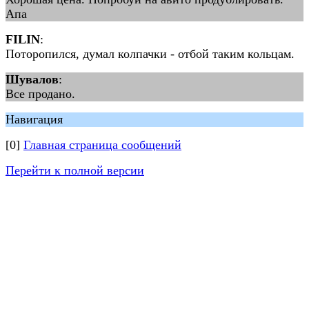
Апа
FILIN
:
Поторопился, думал колпачки - отбой таким кольцам.
Шувалов
:
Все продано.
Навигация
[0]
Главная страница сообщений
Перейти к полной версии