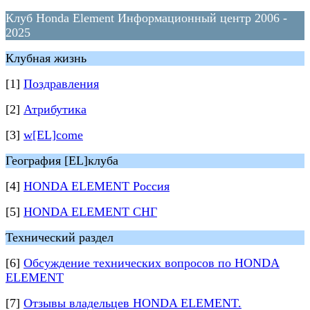
Клуб Honda Element Информационный центр 2006 -
2025
Клубная жизнь
[1]
Поздравления
[2]
Атрибутика
[3]
w[EL]come
География [EL]клуба
[4]
HONDA ELEMENT Россия
[5]
HONDA ELEMENT СНГ
Технический раздел
[6]
Обсуждение технических вопросов по HONDA
ELEMENT
[7]
Отзывы владельцев HONDA ELEMENT.