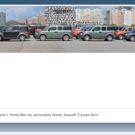
луба
»
Honda Мастер, автосервис Honda, бывший "Сатурн-Авто".