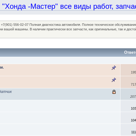
онда -Мастер" все виды работ, запчаст
97, +7(901) 556-02-07 Полная диагностика автомобиля. Полное техническое обслуживан
ании вашей машины. В наличии практически все запчасти, как оригинальные, так и 
Ответ
и.
19
71
датчик
207
10
10
11