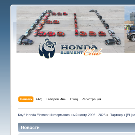
Начало
FAQ
Галерея Ивы
Вход
Регистрация
Клуб Honda Element Информационный центр 2006 - 2025
»
Партнеры [EL]к
Новости