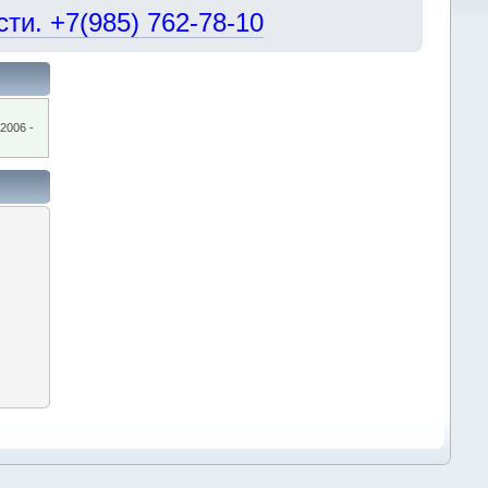
и. +7(985) 762-78-10
2006 -