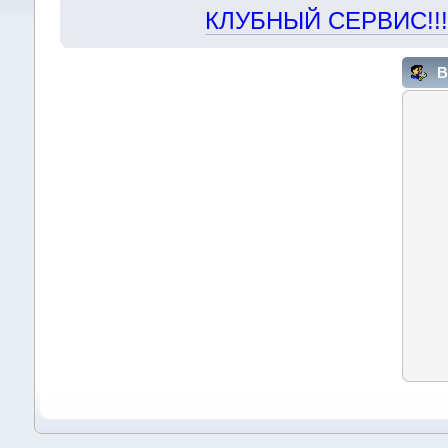
КЛУБНЫЙ СЕРВИС!!! "Х
В