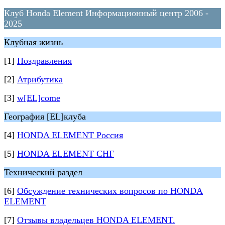
Клуб Honda Element Информационный центр 2006 -
2025
Клубная жизнь
[1]
Поздравления
[2]
Атрибутика
[3]
w[EL]come
География [EL]клуба
[4]
HONDA ELEMENT Россия
[5]
HONDA ELEMENT СНГ
Технический раздел
[6]
Обсуждение технических вопросов по HONDA
ELEMENT
[7]
Отзывы владельцев HONDA ELEMENT.