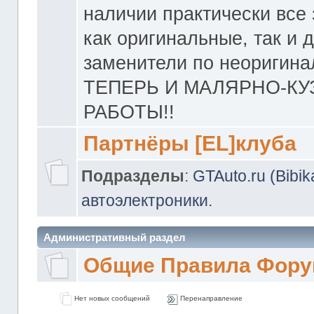
наличии практически все 
как оригинальные, так и 
заменители по неоригина
ТЕПЕРЬ И МАЛЯРНО-К
РАБОТЫ!!
Партнёры [EL]клуба
Подразделы
:
GTAuto.ru (Bibi
автоэлектроники.
Административный раздел
Общие Правила Фору
Нет новых сообщений
Перенаправление