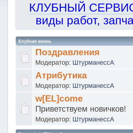
КЛУБНЫЙ СЕРВИС!!
виды работ, запча
Клубная жизнь
Поздравления
Модератор:
ШтурманессА
Атрибутика
Модератор:
ШтурманессА
w[EL]come
Приветствуем новичков!
Модератор:
ШтурманессА