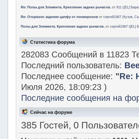
Re: Полы для Элемента. Крепление задних рычагов.
от
911
(
[EL] Бар
Re: Оторвало заднюю цапфу от лонжеронов
от
сергей1967
(
Кузов, Са
Полы для Элемента. Крепление задних рычагов.
от
сергей1967
(
[EL] 
Статистика форума
282083 Сообщений в 11823 Те
Последний пользователь:
Be
Последнее сообщение:
"
Re: 
Июля 2026, 18:09:23 )
Последние сообщения на фо
Сейчас на форуме
385 Гостей, 0 Пользовате