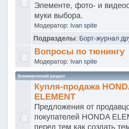
Элементе, фото- и видео
муки выбора.
Модератор:
Ivan spite
Подразделы
:
Борт-журнал др
Вопросы по тюнингу
Модератор:
Ivan spite
Коммерческий раздел
Купля-продажа HOND
ELEMENT
Предложения от продавцо
покупателей HONDA ELE
перед тем как создать те