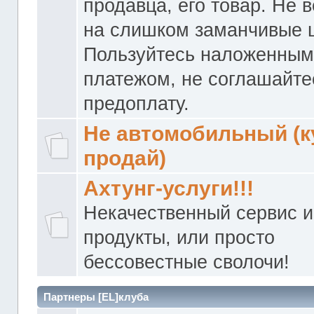
продавца, его товар. Не 
на слишком заманчивые 
Пользуйтесь наложенны
платежом, не соглашайте
предоплату.
Не автомобильный (к
продай)
Ахтунг-услуги!!!
Некачественный сервис и
продукты, или просто
бессовестные сволочи!
Партнеры [EL]клуба