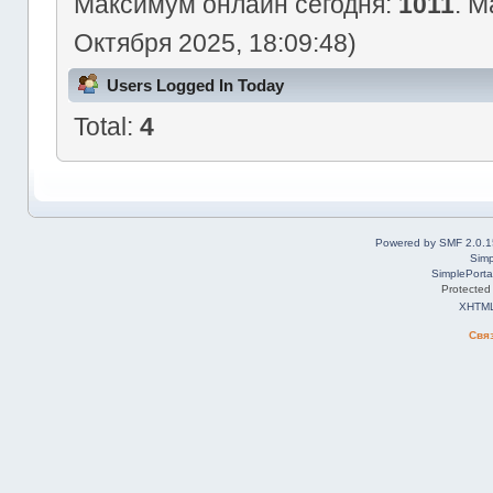
Максимум онлайн сегодня:
1011
. М
Октября 2025, 18:09:48)
Users Logged In Today
Total:
4
Powered by SMF 2.0.1
Simp
SimplePorta
Protected
XHTM
Свя