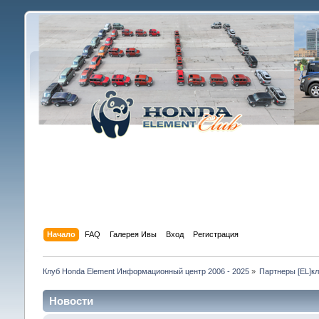
Начало
FAQ
Галерея Ивы
Вход
Регистрация
Клуб Honda Element Информационный центр 2006 - 2025
»
Партнеры [EL]к
Новости