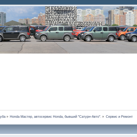
луба
»
Honda Мастер, автосервис Honda, бывший "Сатурн-Авто".
»
Сервис и Ремонт