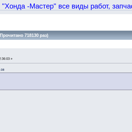
онда -Мастер" все виды работ, запчаст
Прочитано 718130 раз)
:36:03 »
:38