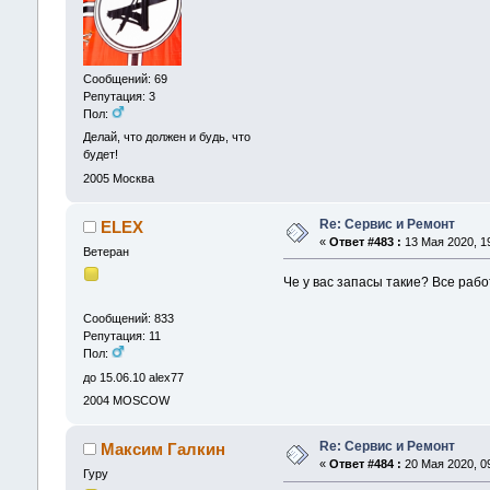
Сообщений: 69
Репутация: 3
Пол:
Делай, что должен и будь, что
будет!
2005
Москва
Re: Сервис и Ремонт
ELEX
«
Ответ #483 :
13 Мая 2020, 19
Ветеран
Че у вас запасы такие? Все раб
Сообщений: 833
Репутация: 11
Пол:
до 15.06.10 alex77
2004
MOSCOW
Re: Сервис и Ремонт
Максим Галкин
«
Ответ #484 :
20 Мая 2020, 09
Гуру