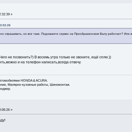
:32:39 »
3:02:26
но спрашивать, но все таки. Подскажите сервис на Преображенском Валу работает? Или в
Чего не позвонить?) В восемь утра только не звоните, ещё сплю.))
ить,можно и на телефон написать,всегда отвечу.
 автомобилями HONDA & ACURA.
дение, Малярно-кузовные работы, Шиномонтаж.
енджер.
:06:26 »
иду!