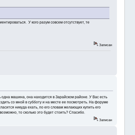
риентироваться. У кого разум совсем отсутствует, те
Записан
ь одна машина, она находится в Зарайском районе. У Вас есть
ездить со мной в субботу и на месте ее посмотреть. На форуме
ласится никуда ехать, по его словам желающих купить его
возможно, то сколько это будет стоить? Спасибо.
Записан