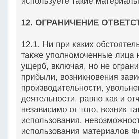
используете такие материалы 
12. ОГРАНИЧЕНИЕ ОТВЕТ
12.1. Ни при каких обстоятель
также уполномоченные лица н
ущерб, включая, но не огран
прибыли, возникновения зави
производительности, увольне
деятельности, равно как и о
независимо от того, возник т
использования, невозможност
использования материалов Фо