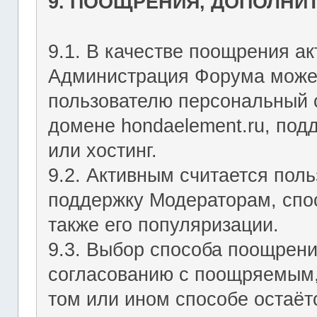
9. ПООЩРЕНИЯ, ДОПОЛНИ
9.1. В качестве поощрения ак
Администрация Форума может
пользователю персональный с
домене hondaelement.ru, подд
или хостинг.
9.2. Активным считается пол
поддержку Модераторам, спо
также его популяризации.
9.3. Выбор способа поощрен
согласованию с поощряемым,
том или ином способе остаё