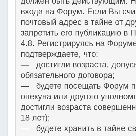
должен быть действующим. На
входа на Форум. Если Вы сч
почтовый адрес в тайне от др
запретить его публикацию в 
4.8. Регистрируясь на Форум
подтверждаете, что:
― достигли возраста, допус
обязательного договора;
― будете посещать Форум по
опекуна или другого уполномо
достигли возраста совершенн
18 лет);
― будете хранить в тайне с