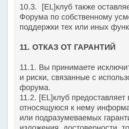
10.3. [EL]клуб также оставля
Форума по собственному усмо
поддержки тех или иных функ
11. ОТКАЗ ОТ ГАРАНТИЙ
11.1. Вы принимаете исключи
и риски, связанные с исполь
форума.
11.2. [EL]клуб предоставляе
относящуюся к нему информа
или подразумеваемых гаранти
изложения, достоверности, то