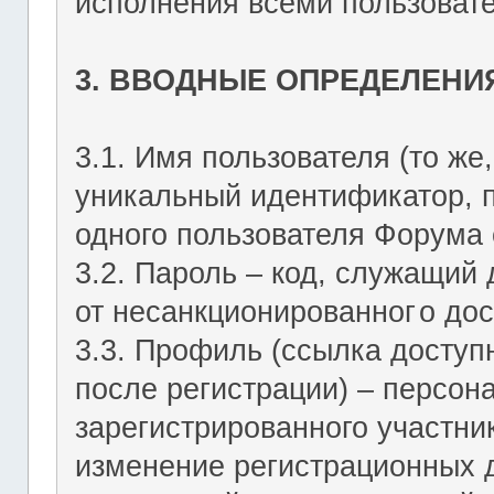
исполнения всеми пользоват
3. ВВОДНЫЕ ОПРЕДЕЛЕНИ
3.1. Имя пользователя (то же,
уникальный идентификатор, 
одного пользователя Форума о
3.2. Пароль – код, служащий
от несанкционированног
о дос
3.3. Профиль (ссылка досту
после регистрации) – персон
зарегистрированного участник
изменение регистрационных 