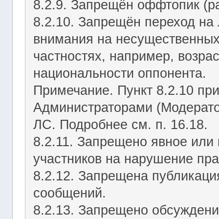
8.2.9. Запрещён оффтопик (р
8.2.10. Запрещён переход на 
внимания на несущественных
частностях, например, возрас
национальности оппонента.
Примечание. Пункт 8.2.10 пр
Администраторами (Модерато
ЛС. Подробнее см. п. 16.18.
8.2.11. Запрещено явное или
участников на нарушение пр
8.2.12. Запрещена публикац
сообщений.
8.2.13. Запрещено обсуждени