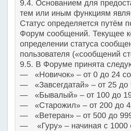
9.4. Основанием для предост
тем или иным функциям являе
Статус определяется путём п
Форум сообщений. Текущее к
определении статуса сообще
пользователя («сообщений ст
9.5. В Форуме принята следу
― «Новичок» – от 0 до 24 с
― «Завсегдатай» – от 25 до
― «Бывалый» – от 100 до 1
― «Старожил» – от 200 до 4
― «Ветеран» – от 500 до 99
― «Гуру» – начиная с 1000 