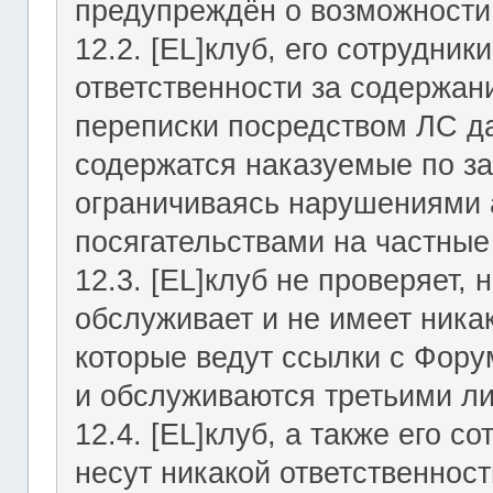
предупреждён о возможности 
12.2. [EL]клуб, его сотрудни
ответственности за содержан
переписки посредством ЛС да
содержатся наказуемые по за
ограничиваясь нарушениями а
посягательствами на частные
12.3. [EL]клуб не проверяет, 
обслуживает и не имеет никак
которые ведут ссылки с Фор
и обслуживаются третьими л
12.4. [EL]клуб, а также его 
несут никакой ответственност