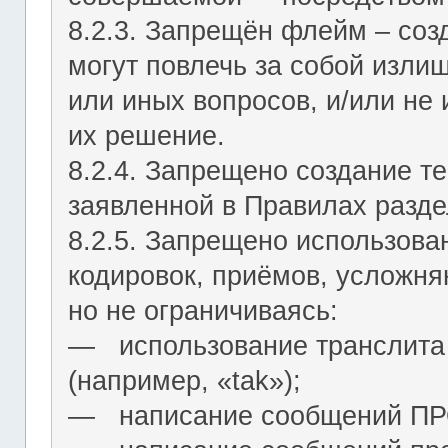
8.2.3. Запрещён флейм – соз
могут повлечь за собой изли
или иных вопросов, и/или не
их решение.
8.2.4. Запрещено создание т
заявленной в Правилах разде
8.2.5. Запрещено использова
кодировок, приёмов, усложня
но не ограничиваясь:
― использование транслита 
(например, «tak»);
― написание сообщений 