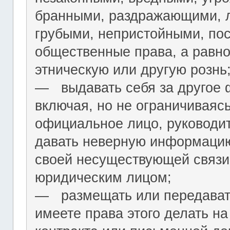
бранными, раздражающими, л
грубыми, непристойными, по
общественные права, а равн
этническую или другую рознь
― выдавать себя за другое 
включая, но не ограничиваяс
официальное лицо, руководит
давать неверную информацию
своей несуществующей связи
юридическим лицом;
― размещать или передават
имеете права этого делать на