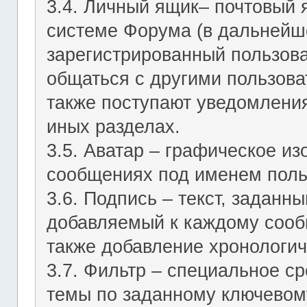
3.4. Личный ящик– почтовый 
системе Форума (в дальнейш
зарегистрированный пользов
общаться с другими пользов
также поступают уведомления
иных разделах.
3.5. Аватар – графическое и
сообщениях под именем поль
3.6. Подпись – текст, заданн
добавляемый к каждому сооб
также добавление хронологич
3.7. Фильтр – специальное с
темы по заданному ключевому