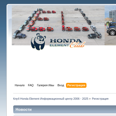
Начало
FAQ
Галерея Ивы
Вход
Регистрация
Клуб Honda Element Информационный центр 2006 - 2025
»
Регистрация
Новости