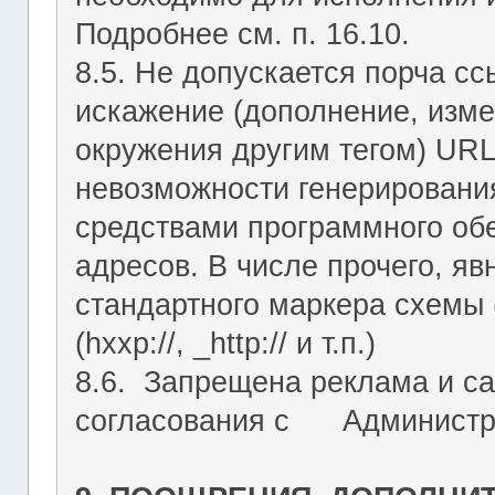
Подробнее см. п. 16.10.
8.5. Не допускается порча с
искажение (дополнение, изме
окружения другим тегом) URL
невозможности генерировани
средствами программного об
адресов. В числе прочего, я
стандартного маркера схемы (htt
(hxxp://, _http:// и т.п.)
8.6. Запрещена реклама и са
согласования с Администрац