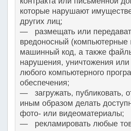
контракта или письменной до
которые нарушают имуществ
других лиц;
― размещать или передават
вредоносный (компьютерные 
машинный код, а также файл
нарушения, уничтожения или
любого компьютерного програ
обеспечения;
― загружать, публиковать, о
иным образом делать досту
фото- или видеоматериалы;
― рекламировать любые това