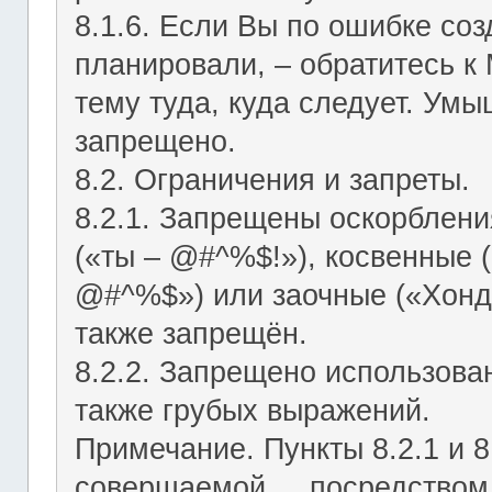
8.1.6. Если Вы по ошибке соз
планировали, – обратитесь к
тему туда, куда следует. Ум
запрещено.
8.2. Ограничения и запреты.
8.2.1. Запрещены оскорблени
(«ты – @#^%$!»), косвенные (
@#^%$») или заочные («Хонд
также запрещён.
8.2.2. Запрещено использован
также грубых выражений.
Примечание. Пункты 8.2.1 и 8
совершаемой посредством ЛС