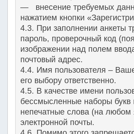
― внесение требуемых данн
нажатием кнопки «Зарегистри
4.3. При заполнении анкеты т
пароль, проверочный код (по
изображении над полем ввода
почтовый адрес.
4.4. Имя пользователя – Ваш
его выбору ответственно.
4.5. В качестве имени польз
бессмысленные наборы букв и
непечатные слова (на любом 
электронной почты.
4.6. Помимо этого запрещает