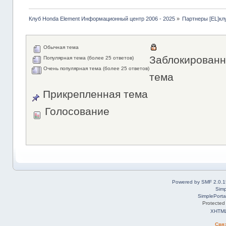
Клуб Honda Element Информационный центр 2006 - 2025
»
Партнеры [EL]кл
Обычная тема
Заблокированн
Популярная тема (более 25 ответов)
Очень популярная тема (более 25 ответов)
тема
Прикрепленная тема
Голосование
Powered by SMF 2.0.1
Simp
SimplePorta
Protected
XHTM
Свя