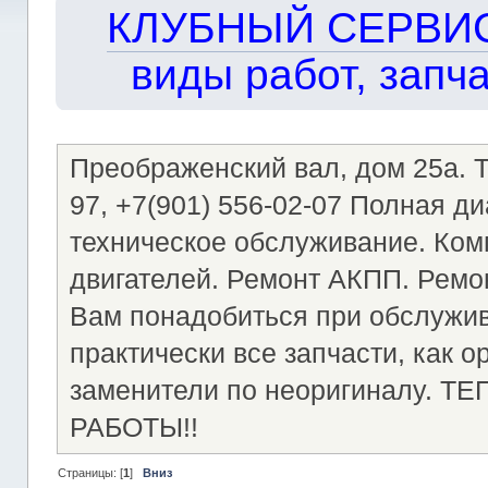
КЛУБНЫЙ СЕРВИС!!
виды работ, запча
Преображенский вал, дом 25а. Те
97, +7(901) 556-02-07 Полная д
техническое обслуживание. Ком
двигателей. Ремонт АКПП. Ремон
Вам понадобиться при обслужи
практически все запчасти, как о
заменители по неоригиналу.
РАБОТЫ!!
Страницы: [
1
]
Вниз