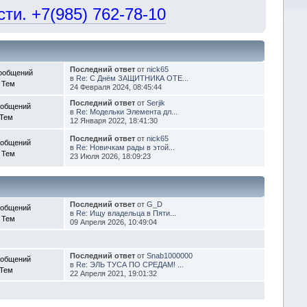
и. +7(985) 762-78-10
Последний ответ
от
nick65
ообщений
в
Re: С Днём ЗАЩИТНИКА ОТЕ...
 Тем
24 Февраля 2024, 08:45:44
Последний ответ
от
Serjik
ообщений
в
Re: Модельки Элемента дл...
 Тем
12 Января 2022, 18:41:30
Последний ответ
от
nick65
ообщений
в
Re: Новичкам рады в этой...
 Тем
23 Июля 2026, 18:09:23
Последний ответ
от
G_D
ообщений
в
Re: Ищу владельца в Пяти...
 Тем
09 Апреля 2026, 10:49:04
Последний ответ
от
Snab1000000
ообщений
в
Re: ЭЛЬ ТУСА ПО СРЕДАМ! ...
 Тем
22 Апреля 2021, 19:01:32