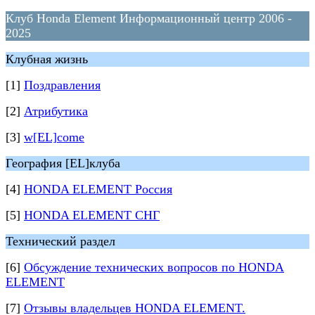
Клуб Honda Element Информационный центр 2006 -
2025
Клубная жизнь
[1]
Поздравления
[2]
Атрибутика
[3]
w[EL]come
География [EL]клуба
[4]
HONDA ELEMENT Россия
[5]
HONDA ELEMENT СНГ
Технический раздел
[6]
Обсуждение технических вопросов по HONDA
ELEMENT
[7]
Отзывы владельцев HONDA ELEMENT.