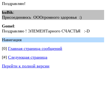
Поздравляю!
kuBik
:
Присоединяюсь ОООгромного здоровья :)
Gomel
:
Поздравляю ! ЭЛЕМЕНТарного СЧАСТЬЯ :-D
Навигация
[0]
Главная страница сообщений
[#]
Следующая страница
Перейти к полной версии