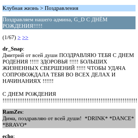
Клубная жизнь > Поздравления
Поздравляем нашего админа, G_D С ДНЁМ
РОЖДЕНИЯ!!!!!
(1/67)
>
>>
dr_Snap
:
Дмитрий от всей души ПОЗДРАВЛЯЮ ТЕБЯ С ДНЕМ
РОДЕНИЯ !!!!! ЗДОРОВЬЯ !!!!! БОЛЬШИХ
ЖИЗНЕННЫХ СВЕРШЕНИЙ !!!!! ЧТОБЫ УДАЧА
СОПРОВОЖДАЛА ТЕБЯ ВО ВСЕХ ДЕЛАХ И
НАЧИНАНИЯХ !!!!!!
С ДНЕМ РОЖДЕНИЯ
!!!!!!!!!!!!!!!!!!!!!!!!!!!!!!!!!!!!!!!!!!!!!!!!!!!!!!!!!!!!!!!!!!!!!!!!!
RamZes
:
Дима, поздравляю от всей души! *DRINK* *DANCE*
*BRAVO*
echo
: