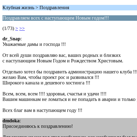
Клубная жизнь > Поздравления
Поздравляем всех с наступающим Новым годом!!!
(1/73)
>
>>
dr_Snap
:
Уважаемые дамы и господа !!!
От всей души поздравляю вас, ваших родных и близких
с наступающим Новым Годом и Рождеством Христовым.
Отдельно хотел бы поздравить администрацию нашего клуба !!!
желаю Вам, чтобы проект рос и развивался !!!
Широкого канала и дешевого хостинга !!!
Всем, всем, всем !!!! здоровья, счастья и удачи !!!!
Вашим машинкам не ломаться и не попадать в аварии и только р
Всех благ вам в наступающем году !!!
dmdoka
:
Присоединяюсь к поздравлению!