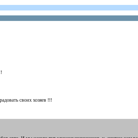
!
адовать своих хозяев !!!