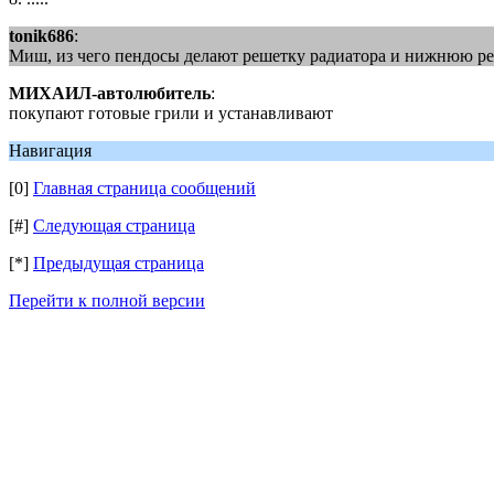
tonik686
:
Миш, из чего пендосы делают решетку радиатора и нижнюю ре
МИХАИЛ-автолюбитель
:
покупают готовые грили и устанавливают
Навигация
[0]
Главная страница сообщений
[#]
Следующая страница
[*]
Предыдущая страница
Перейти к полной версии