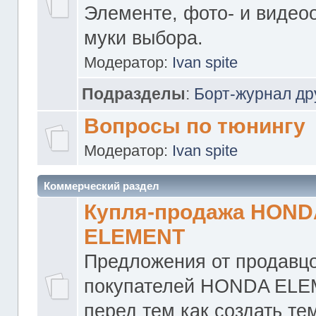
Элементе, фото- и видео
муки выбора.
Модератор:
Ivan spite
Подразделы
:
Борт-журнал др
Вопросы по тюнингу
Модератор:
Ivan spite
Коммерческий раздел
Купля-продажа HOND
ELEMENT
Предложения от продавцо
покупателей HONDA ELE
перед тем как создать те