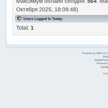
Максимум онлайн сегодня:
564
. Ма
Октября 2025, 18:09:48)
Users Logged In Today
Total:
1
Powered by SMF 2.0.1
Simp
SimplePorta
Protected
XHTM
Свя