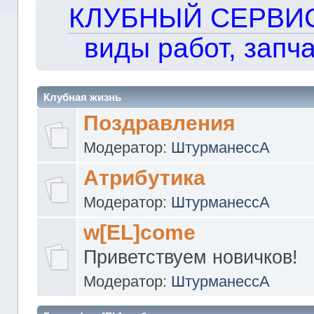
КЛУБНЫЙ СЕРВИС!!
виды работ, запча
Клубная жизнь
Поздравления
Модератор:
ШтурманессА
Атрибутика
Модератор:
ШтурманессА
w[EL]come
Приветствуем новичков!
Модератор:
ШтурманессА