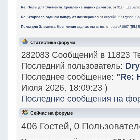
Re: Полы для Элемента. Крепление задних рычагов.
от
911
(
[EL] Бар
Re: Оторвало заднюю цапфу от лонжеронов
от
сергей1967
(
Кузов, Са
Полы для Элемента. Крепление задних рычагов.
от
сергей1967
(
[EL] 
Статистика форума
282083 Сообщений в 11823 Те
Последний пользователь:
Dry
Последнее сообщение:
"
Re: 
Июля 2026, 18:09:23 )
Последние сообщения на фо
Сейчас на форуме
406 Гостей, 0 Пользовате