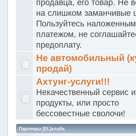
продавца, его товар. Не 
на слишком заманчивые 
Пользуйтесь наложенны
платежом, не соглашайте
предоплату.
Не автомобильный (к
продай)
Ахтунг-услуги!!!
Некачественный сервис и
продукты, или просто
бессовестные сволочи!
Партнеры [EL]клуба