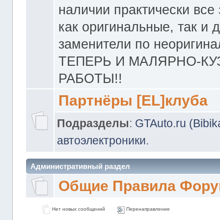
наличии практически все 
как оригинальные, так и 
заменители по неоригина
ТЕПЕРЬ И МАЛЯРНО-К
РАБОТЫ!!
Партнёры [EL]клуба
Подразделы
:
GTAuto.ru (Bibi
автоэлектроники.
Административный раздел
Общие Правила Фору
Нет новых сообщений
Перенаправление