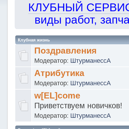
КЛУБНЫЙ СЕРВИС!!
виды работ, запча
Клубная жизнь
Поздравления
Модератор:
ШтурманессА
Атрибутика
Модератор:
ШтурманессА
w[EL]come
Приветствуем новичков!
Модератор:
ШтурманессА