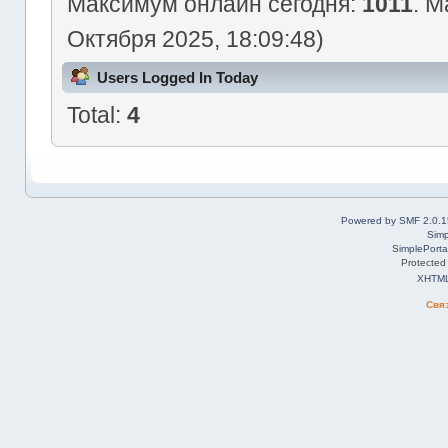
Максимум онлайн сегодня:
1011
. М
Октября 2025, 18:09:48)
Users Logged In Today
Total:
4
Powered by SMF 2.0.1
Simp
SimplePorta
Protected
XHTM
Свя