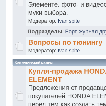
Элементе, фото- и видео
муки выбора.
Модератор:
Ivan spite
Подразделы
:
Борт-журнал др
Вопросы по тюнингу
Модератор:
Ivan spite
Коммерческий раздел
Купля-продажа HOND
ELEMENT
Предложения от продавцо
покупателей HONDA ELE
перед тем как создать те