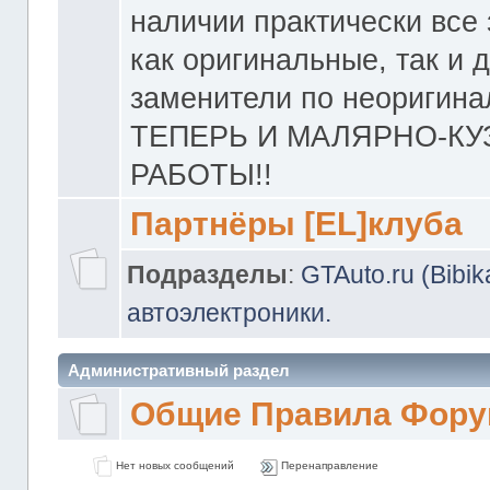
наличии практически все 
как оригинальные, так и 
заменители по неоригина
ТЕПЕРЬ И МАЛЯРНО-К
РАБОТЫ!!
Партнёры [EL]клуба
Подразделы
:
GTAuto.ru (Bibi
автоэлектроники.
Административный раздел
Общие Правила Фору
Нет новых сообщений
Перенаправление