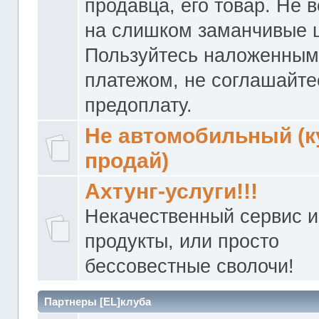
продавца, его товар. Не 
на слишком заманчивые 
Пользуйтесь наложенны
платежом, не соглашайте
предоплату.
Не автомобильный (к
продай)
Ахтунг-услуги!!!
Некачественный сервис и
продукты, или просто
бессовестные сволочи!
Партнеры [EL]клуба