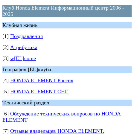
Клуб Honda Element Информационный центр 2006 -
2025
Клубная жизнь
[1]
Поздравления
[2]
Атрибутика
[3]
w[EL]come
География [EL]клуба
[4]
HONDA ELEMENT Россия
[5]
HONDA ELEMENT СНГ
Технический раздел
[6]
Обсуждение технических вопросов по HONDA
ELEMENT
[7]
Отзывы владельцев HONDA ELEMENT.