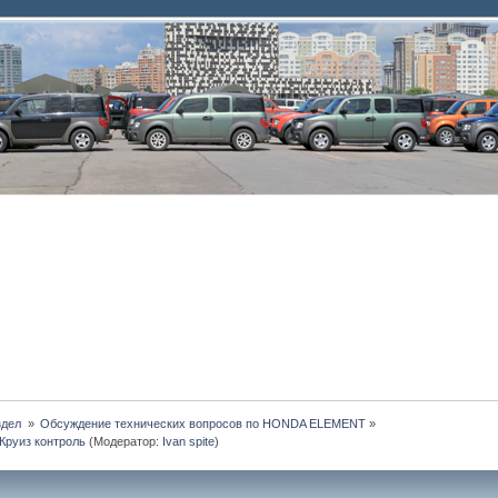
дел 
»
Обсуждение технических вопросов по HONDA ELEMENT
»
Круиз контроль
(Модератор:
Ivan spite
)