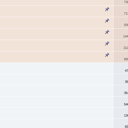
73
71
93
14
11
89
4
3
35
54
13
8