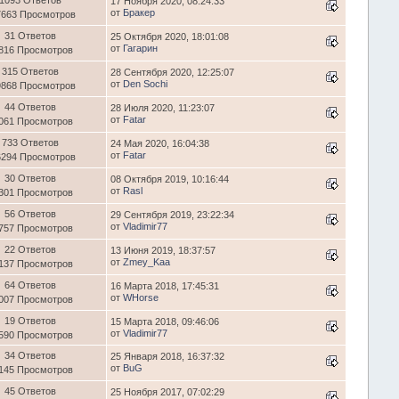
1093 Ответов
17 Ноября 2020, 08:24:33
от
Бракер
7663 Просмотров
31 Ответов
25 Октября 2020, 18:01:08
от
Гагарин
816 Просмотров
315 Ответов
28 Сентября 2020, 12:25:07
от
Den Sochi
9868 Просмотров
44 Ответов
28 Июля 2020, 11:23:07
от
Fatar
061 Просмотров
733 Ответов
24 Мая 2020, 16:04:38
от
Fatar
6294 Просмотров
30 Ответов
08 Октября 2019, 10:16:44
от
Rasl
301 Просмотров
56 Ответов
29 Сентября 2019, 23:22:34
от
Vladimir77
757 Просмотров
22 Ответов
13 Июня 2019, 18:37:57
от
Zmey_Kaa
137 Просмотров
64 Ответов
16 Марта 2018, 17:45:31
от
WHorse
007 Просмотров
19 Ответов
15 Марта 2018, 09:46:06
от
Vladimir77
590 Просмотров
34 Ответов
25 Января 2018, 16:37:32
от
BuG
145 Просмотров
45 Ответов
25 Ноября 2017, 07:02:29