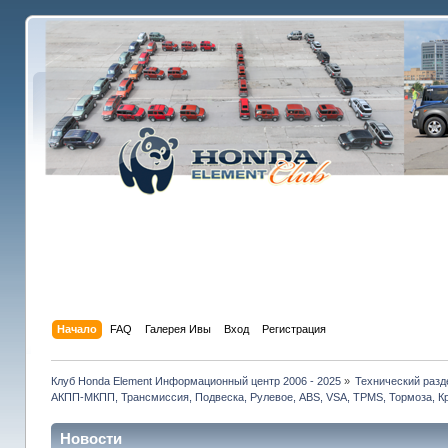
Начало
FAQ
Галерея Ивы
Вход
Регистрация
Клуб Honda Element Информационный центр 2006 - 2025
»
Технический разд
АКПП-МКПП, Трансмиссия, Подвеска, Рулевое, ABS, VSA, TPMS, Тормоза, Кр
Новости