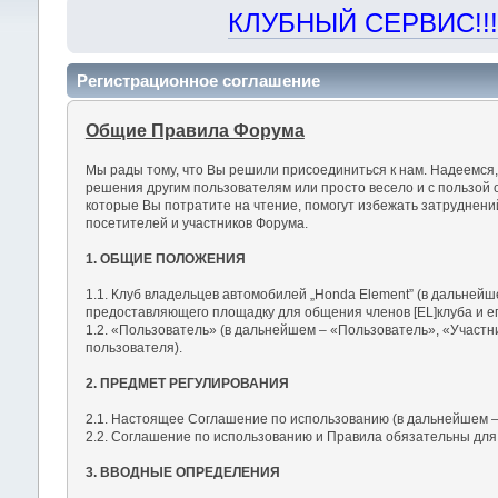
КЛУБНЫЙ СЕРВИС!!! "Х
Регистрационное соглашение
Общие Правила Форума
Мы рады тому, что Вы решили присоединиться к нам. Надеемся
решения другим пользователям или просто весело и с пользой 
которые Вы потратите на чтение, помогут избежать затруднен
посетителей и участников Форума.
1. ОБЩИЕ ПОЛОЖЕНИЯ
1.1. Клуб владельцев автомобилей „Honda Element” (в дальнейш
предоставляющего площадку для общения членов [EL]клуба и ег
1.2. «Пользователь» (в дальнейшем – «Пользователь», «Участн
пользователя).
2. ПРЕДМЕТ РЕГУЛИРОВАНИЯ
2.1. Настоящее Соглашение по использованию (в дальнейшем –
2.2. Соглашение по использованию и Правила обязательны для
3. ВВОДНЫЕ ОПРЕДЕЛЕНИЯ