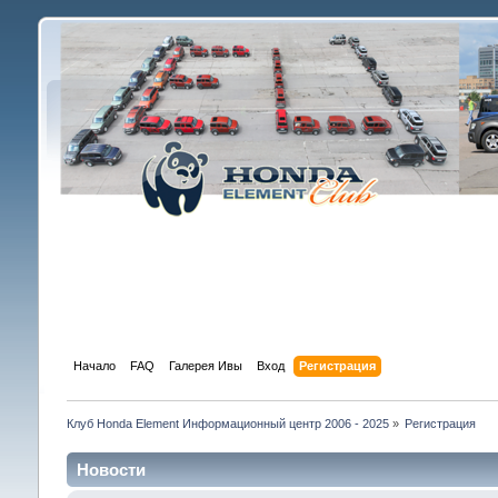
Начало
FAQ
Галерея Ивы
Вход
Регистрация
Клуб Honda Element Информационный центр 2006 - 2025
»
Регистрация
Новости