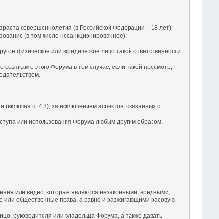
зраста совершеннолетия (в Российской Федерации – 18 лет);
зование (в том числе несанкционированное);
ругое физическое или юридическое лицо такой ответственности
ссылкам с этого Форума в том случае, если такой просмотр,
одательством.
(включая п. 4.8), за исключением аспектов, связанных с
оступа или использования Форума любым другим образом.
ения или видео, которые являются незаконными, вредными,
 или общественные права, а равно и разжигающими расовую,
ицо, руководителя или владельца Форума, а также давать