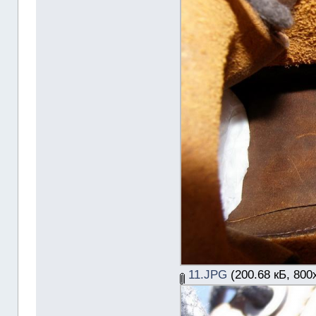
11.JPG
(200.68 кБ, 800