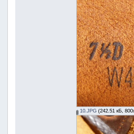
10.JPG
(242.51 кБ, 800