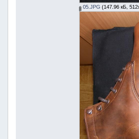
05.JPG
(147.96 кБ, 512