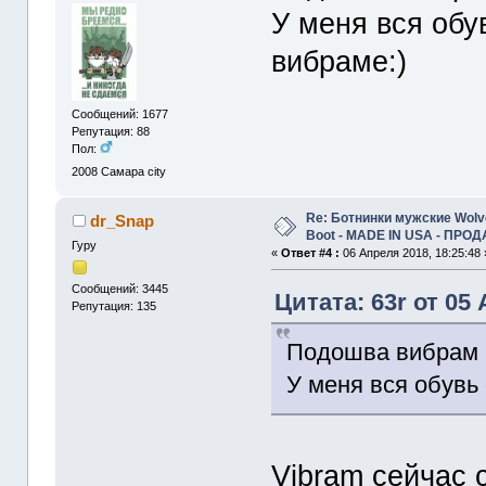
У меня вся обу
вибраме:)
Сообщений: 1677
Репутация: 88
Пол:
2008
Самара city
Re: Ботнинки мужские Wolve
dr_Snap
Boot - MADE IN USA - ПРО
Гуру
«
Ответ #4 :
06 Апреля 2018, 18:25:48 
Сообщений: 3445
Цитата: 63r от 05 
Репутация: 135
Подошва вибрам н
У меня вся обувь
Vibram сейчас 