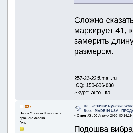
Сложно сказать
маркирует 41, к
замерить длину
размером.
257-22-22@mail.ru
ICQ: 153-686-888
Skype: auto_ufa
Re: Ботнинки мужские Wolve
63r
Boot - MADE IN USA - ПРО
Honda Элемент Шифоньер
«
Ответ #3 :
05 Апреля 2018, 05:14:29 
Красного дерева
Гуру
Подошва вибрам