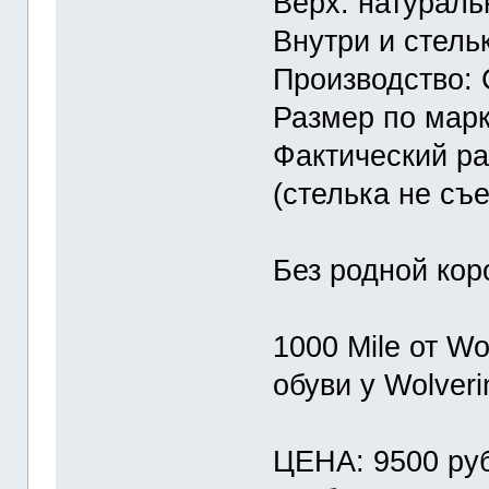
Верх: натурал
Внутри и стель
Производство:
Размер по марк
Фактический ра
(стелька не съе
Без родной кор
1000 Mile от Wo
обуви у Wolver
ЦЕНА: 9500 руб