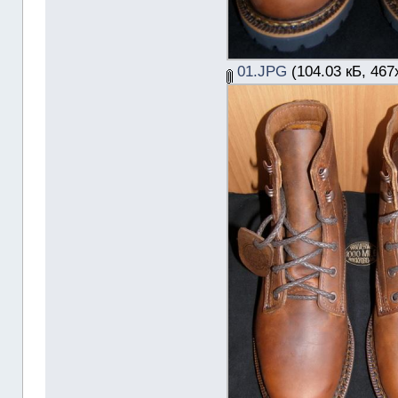
01.JPG
(104.03 кБ, 467