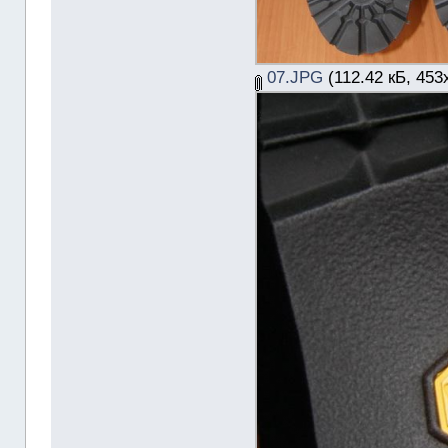
07.JPG
(112.42 кБ, 453