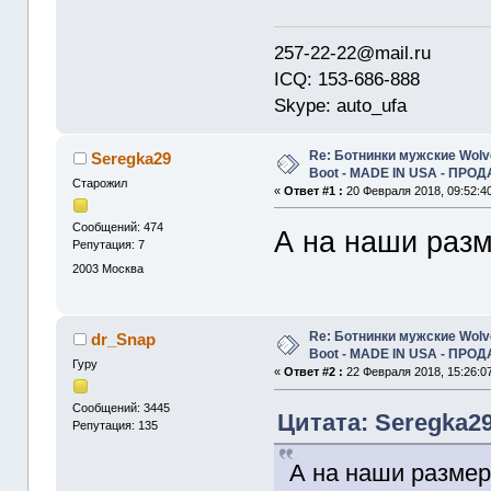
257-22-22@mail.ru
ICQ: 153-686-888
Skype: auto_ufa
Re: Ботнинки мужские Wolve
Seregka29
Boot - MADE IN USA - ПРО
Старожил
«
Ответ #1 :
20 Февраля 2018, 09:52:4
Сообщений: 474
А на наши разм
Репутация: 7
2003
Москва
Re: Ботнинки мужские Wolve
dr_Snap
Boot - MADE IN USA - ПРО
Гуру
«
Ответ #2 :
22 Февраля 2018, 15:26:0
Сообщений: 3445
Цитата: Seregka29
Репутация: 135
А на наши размер