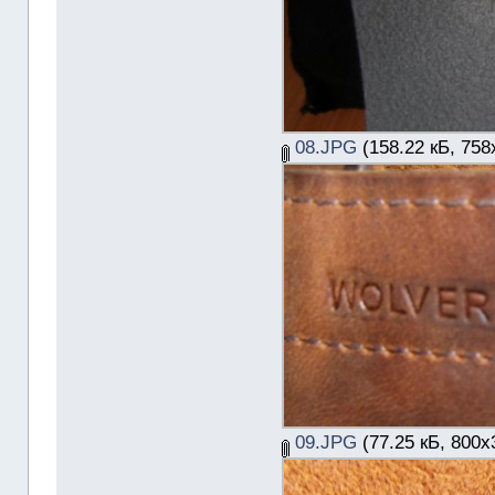
08.JPG
(158.22 кБ, 758
09.JPG
(77.25 кБ, 800x