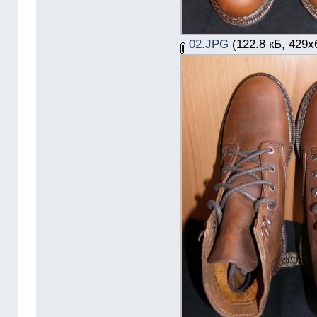
02.JPG
(122.8 кБ, 429x